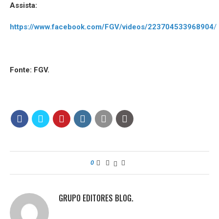
Assista:
https://www.facebook.com/FGV/videos/223704533968904
/
Fonte: FGV.
0
GRUPO EDITORES BLOG.