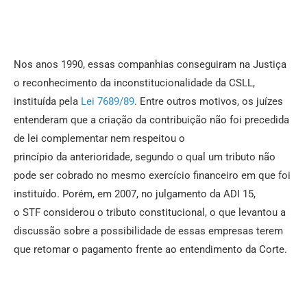
Nos anos 1990, essas companhias conseguiram na Justiça
o reconhecimento
da
inconstitucionalidade
da
CSLL,
instituí
da
pela
Lei 7689/89
. Entre outros motivos, os juízes
entenderam que a criação
da
contribuição não foi precedida
de lei complementar nem respeitou o
princípio
da
anterioridade, segundo o qual um tributo não
pode ser cobrado no mesmo exercício financeiro
em
que foi
instituído. Porém,
em
2007, no julgamento
da
ADI 15,
o
STF
considerou o tributo constitucional, o que levantou a
discussão sobre a possibilidade de essas empresas terem
que retomar o pagamento frente ao entendimento
da
Corte.