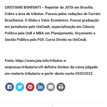
CRISTIANE BONFANTI – Repórter do JOTA em Brasília.
Cobre a área de tributos. Passou pelas redações do Correio
Braziliense, O Globo e Valor Econômico. Possui graduação
em jornalismo pelo UniCeub, especialização em Ciência
Política pela UnB e MBA em Planejamento, Orçamento e
Gestão Pública pela FGV. Cursa Direito no UniCeub.
Fonte: https://www.jota.info/tributos-e-
empresas/tributario/stf-definira-limites-da-coisa-julgada-
em-materia-tributaria-a-partir-desta-sexta-05052022