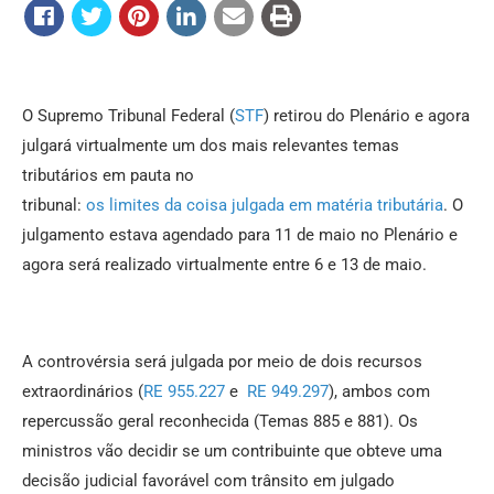
O Supremo Tribunal Federal (
STF
) retirou do Plenário e agora
julgará virtualmente um dos mais relevantes temas
tributários
em
pauta no
tribunal:
os
limites
da
coisa
julgada
em
matéria
tributária
. O
julgamento estava agendado para 11 de maio no Plenário e
agora será realizado virtualmente entre 6 e 13 de maio.
A controvérsia será
julgada
por meio de dois recursos
extraordinários (
RE 955.227
e
RE 949.297
), ambos com
repercussão geral reconhecida (Temas 885 e 881). Os
ministros vão decidir se um contribuinte que obteve uma
decisão judicial favorável com trânsito
em
julgado