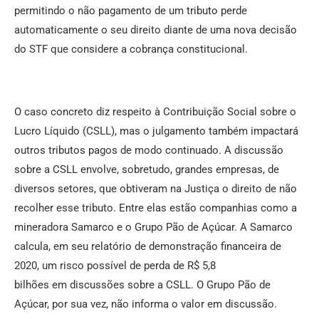
permitindo o não pagamento de um tributo perde
automaticamente o seu direito diante de uma nova decisão
do
STF
que considere a cobrança constitucional.
O caso concreto diz respeito à Contribuição Social sobre o
Lucro Líquido (CSLL), mas o julgamento também impactará
outros tributos pagos de modo continuado. A discussão
sobre a CSLL envolve, sobretudo, grandes empresas, de
diversos setores, que obtiveram na Justiça o direito de não
recolher esse tributo. Entre elas estão companhias como a
mineradora Samarco e o Grupo Pão de Açúcar. A Samarco
calcula,
em
seu relatório de demonstração financeira de
2020, um risco possível de perda de R$ 5,8
bilhões
em
discussões sobre a CSLL. O Grupo Pão de
Açúcar, por sua vez, não informa o valor
em
discussão.