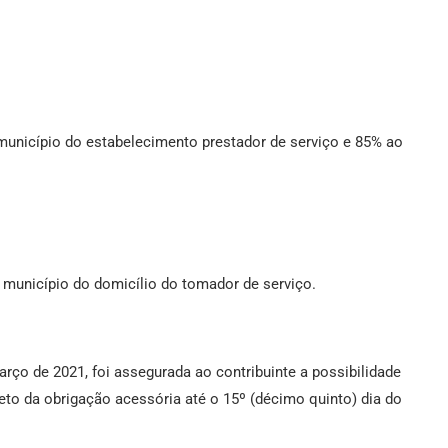
unicípio do estabelecimento prestador de serviço e 85% ao
 município do domicílio do tomador de serviço.
rço de 2021, foi assegurada ao contribuinte a possibilidade
eto da obrigação acessória até o 15º (décimo quinto) dia do
.