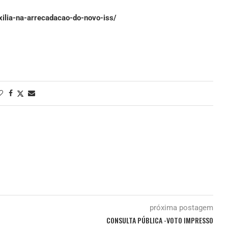
xilia-na-arrecadacao-do-novo-iss/
próxima postagem
CONSULTA PÚBLICA -VOTO IMPRESSO