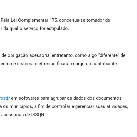
. Pela Lei Complementar 175, conceitua-se tomador de
r da qual o serviço foi estipulado.
de obrigação acessória, entretanto, como algo “diferente” de
ento de sistema eletrônico ficará a cargo do contribuinte.
vestir
em softwares para agrupar os dados dos documentos
 os municípios, a fim de controlar e gerenciar suas atividades,
s acessórias de ISSQN.