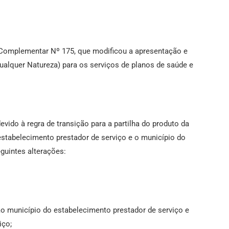
 Complementar Nº 175, que modificou a apresentação e
ualquer Natureza) para os serviços de planos de saúde e
devido à regra de transição para a partilha do produto da
estabelecimento prestador de serviço e o município do
eguintes alterações:
o município do estabelecimento prestador de serviço e
iço;