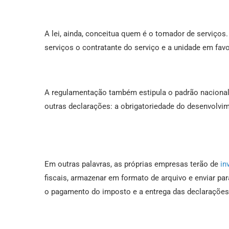
A lei, ainda, conceitua quem é o tomador de serviços
serviços o contratante do serviço e a unidade em favo
A regulamentação também estipula o padrão nacional 
outras declarações: a obrigatoriedade do desenvolvim
Em outras palavras, as próprias empresas terão de
in
fiscais, armazenar em formato de arquivo e enviar para
o pagamento do imposto e a entrega das declaraçõe