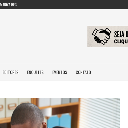
: NOVA REGRA...
 IMAGEM E...
ILEIROS NÃO POSSUEM...
EDITORES
ENQUETES
EVENTOS
CONTATO