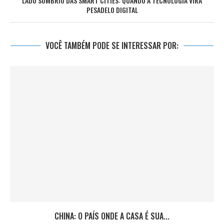
LADO SOMBRIO DAS SMART CITIES: QUANDO A TECNOLOGIA VIRA
PESADELO DIGITAL
VOCÊ TAMBÉM PODE SE INTERESSAR POR:
CHINA: O PAÍS ONDE A CASA É SUA...