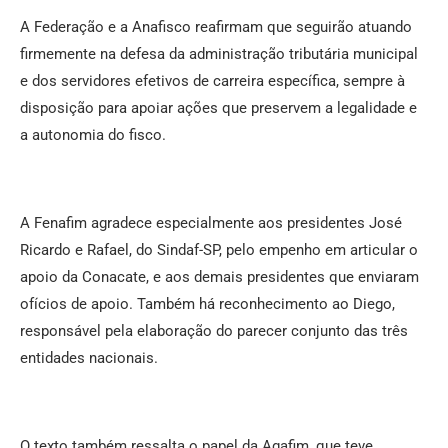
A Federação e a Anafisco reafirmam que seguirão atuando
firmemente na defesa da administração tributária municipal
e dos servidores efetivos de carreira específica, sempre à
disposição para apoiar ações que preservem a legalidade e
a autonomia do fisco.
A Fenafim agradece especialmente aos presidentes José
Ricardo e Rafael, do Sindaf-SP, pelo empenho em articular o
apoio da Conacate, e aos demais presidentes que enviaram
ofícios de apoio. Também há reconhecimento ao Diego,
responsável pela elaboração do parecer conjunto das três
entidades nacionais.
O texto também ressalta o papel da Agafim, que teve