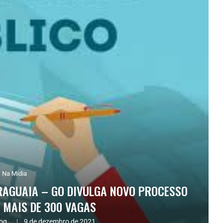
Na Mídia
ARAGUAIA – GO DIVULGA NOVO PROCESSO
 MAIS DE 300 VAGAS
og.
9 de dezembro de 2021