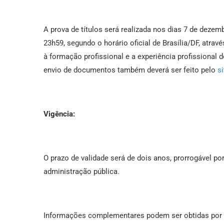
A prova de títulos será realizada nos dias 7 de deze
23h59, segundo o horário oficial de Brasília/DF, atra
à formação profissional e a experiência profissional 
envio de documentos também deverá ser feito pelo
s
Vigência:
O prazo de validade será de dois anos, prorrogável po
administração pública.
Informações complementares podem ser obtidas por 