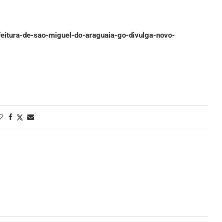
feitura-de-sao-miguel-do-araguaia-go-divulga-novo-