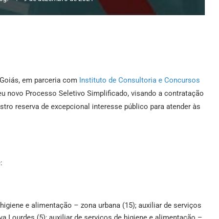
 Goiás, em parceria com
Instituto de Consultoria e Concursos
seu novo Processo Seletivo Simplificado, visando a contratação
stro reserva de excepcional interesse público para atender às
:
 higiene e alimentação – zona urbana (15); auxiliar de serviços
a Lourdes (5); auxiliar de serviços de higiene e alimentação –