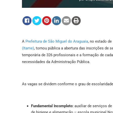
A
Prefeitura de São Miguel do Araguaia
, no estado de
(Itame)
, tornou pública a abertura das inscrições de 
temporária de 326 profissionais e a formação de cada
necessidades da Administração Pública.
As vagas se dividem conforme o grau de escolaridade
Fundamental Incompleto:
auxiliar de serviços de
de higiene e alimentação – escola municipal Nov