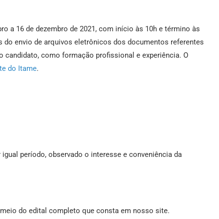
mbro a 16 de dezembro de 2021, com início às 10h e término às
vés do envio de arquivos eletrônicos dos documentos referentes
do candidato, como formação profissional e experiência. O
ite do Itame
.
r igual período, observado o interesse e conveniência da
meio do edital completo que consta em nosso site.