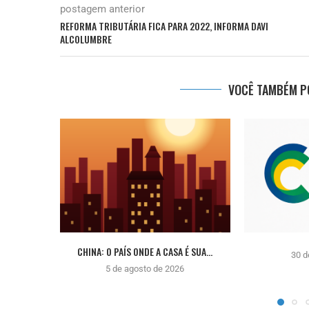
postagem anterior
REFORMA TRIBUTÁRIA FICA PARA 2022, INFORMA DAVI
ALCOLUMBRE
VOCÊ TAMBÉM PO
CHINA: O PAÍS ONDE A CASA É SUA...
30 d
5 de agosto de 2026