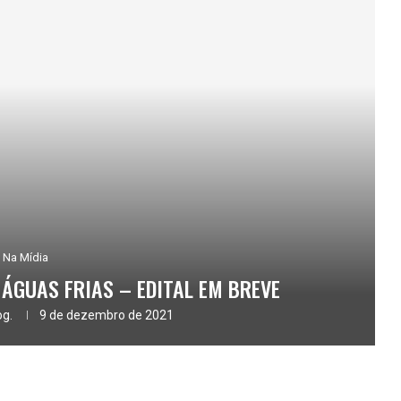
Na Mídia
ÁGUAS FRIAS – EDITAL EM BREVE
og.
9 de dezembro de 2021