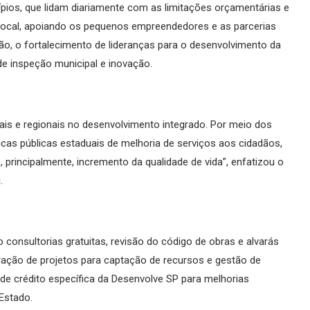
ípios, que lidam diariamente com as limitações orçamentárias e
local, apoiando os pequenos empreendedores e as parcerias
ção, o fortalecimento de lideranças para o desenvolvimento da
de inspeção municipal e inovação.
ocais e regionais no desenvolvimento integrado. Por meio dos
icas públicas estaduais de melhoria de serviços aos cidadãos,
principalmente, incremento da qualidade de vida”, enfatizou o
.
o consultorias gratuitas, revisão do código de obras e alvarás
ração de projetos para captação de recursos e gestão de
de crédito específica da Desenvolve SP para melhorias
Estado.