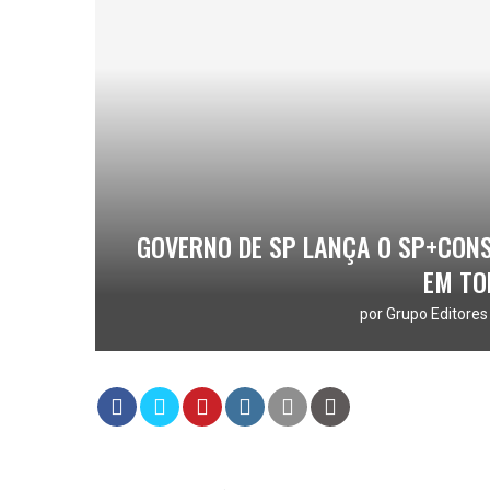
GOVERNO DE SP LANÇA O SP+CON
EM TO
por
Grupo Editores