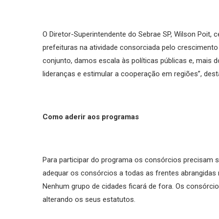
O Diretor-Superintendente do Sebrae SP, Wilson Poit, ce
prefeituras na atividade consorciada pelo crescimen
conjunto, damos escala às políticas públicas e, mais d
lideranças e estimular a cooperação em regiões”, dest
Como aderir aos programas
Para participar do programa os consórcios precisam se
adequar os consórcios a todas as frentes abrangidas 
Nenhum grupo de cidades ficará de fora. Os consórcios
alterando os seus estatutos.