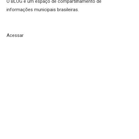
O BLOG é um espaço de compartilhamento de
informações municipais brasileiras.
Acessar