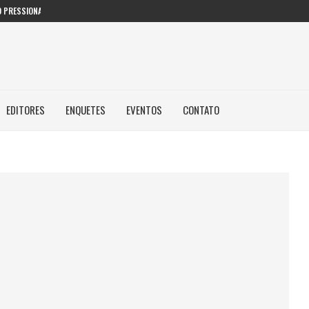
 PRESSIONAM GESTORES PÚBLICOS NAS...
EDITORES
ENQUETES
EVENTOS
CONTATO