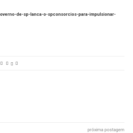
/governo-de-sp-lanca-o-spconsorcios-para-impulsionar-
próxima postagem