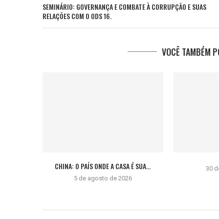
SEMINÁRIO: GOVERNANÇA E COMBATE À CORRUPÇÃO E SUAS
RELAÇÕES COM O ODS 16.
VOCÊ TAMBÉM PO
CHINA: O PAÍS ONDE A CASA É SUA...
30 d
5 de agosto de 2026