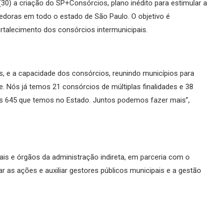
30) a criação do SP+Consórcios, plano inédito para estimular a
doras em todo o estado de São Paulo. O objetivo é
ortalecimento dos consórcios intermunicipais.
ços, e a capacidade dos consórcios, reunindo municípios para
e. Nós já temos 21 consórcios de múltiplas finalidades e 38
os 645 que temos no Estado. Juntos podemos fazer mais”,
is e órgãos da administração indireta, em parceria com o
r as ações e auxiliar gestores públicos municipais e a gestão