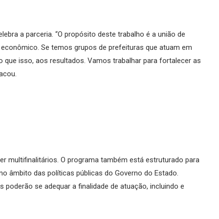
lebra a parceria. “O propósito deste trabalho é a união de
to econômico. Se temos grupos de prefeituras que atuam em
o que isso, aos resultados. Vamos trabalhar para fortalecer as
acou.
r multifinalitários. O programa também está estruturado para
no âmbito das políticas públicas do Governo do Estado.
 poderão se adequar a finalidade de atuação, incluindo e