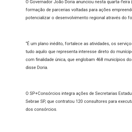
O Governador João Doria anunciou nesta quarta-feira (
formação de parcerias voltadas para ações empreende
potencializar o desenvolvimento regional através do f
“É um plano inédito, fortalece as atividades, os servi
tudo aquilo que representa interesse direto do munícip
com finalidade única, que englobam 468 municípios d
disse Doria.
O SP+Consórcios integra ações de Secretarias Estadua
Sebrae SP, que contratou 120 consultores para executa
dos consórcios.