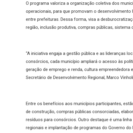
O programa valoriza a organização coletiva dos munic
operacionais, para que promovam o desenvolvimento 
entre prefeituras. Dessa forma, visa a desburocratiza
região, inclusão produtiva, compras públicas, sistema 
“A iniciativa engaja a gestão pública e as lideranças l
consórcios, cada município ampliará o acesso às polít
geração de emprego e renda, cultura empreendedora e, 
Secretário de Desenvolvimento Regional, Marco Vinholi
Entre os benefícios aos municípios participantes, estã
de construção, compras públicas consorciadas, elabo
resíduos para consórcios. Outro destaque é uma linha 
regionais e implantação de programas do Governo do 