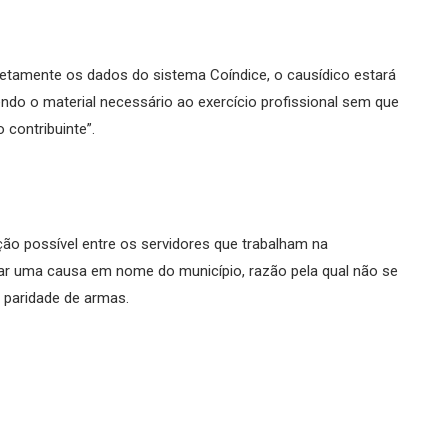
retamente os dados do sistema Coíndice, o causídico estará
endo o material necessário ao exercício profissional sem que
o contribuinte”.
ção possível entre os servidores que trabalham na
inar uma causa em nome do município, razão pela qual não se
 paridade de armas.