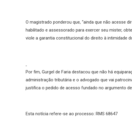
O magistrado ponderou que, “ainda que não acesse di
habilitado e assessorado para exercer seu mister, obt
viole a garantia constitucional do direito à intimidade d
Por fim, Gurgel de Faria destacou que não há equipara
administração tributária e o advogado que vai patroc
justifica o pedido de acesso fundado no argumento de
Esta notícia refere-se ao processo: RMS 68647