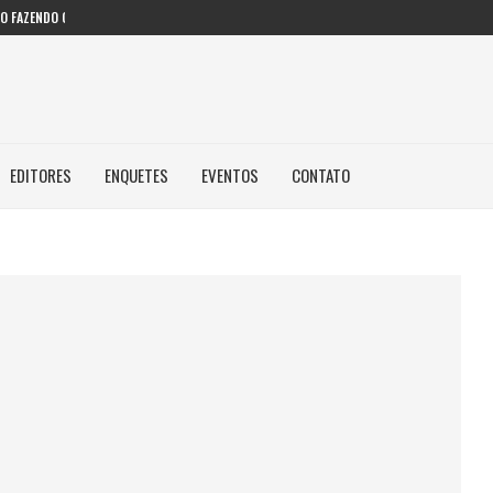
 FAZENDO COM IA...
EDITORES
ENQUETES
EVENTOS
CONTATO