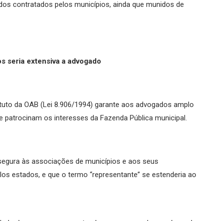
dos contratados pelos municípios, ainda que munidos de
s seria extensiva a advogado
tuto da OAB (Lei 8.906/1994) garante aos advogados amplo
e patrocinam os interesses da Fazenda Pública municipal.
egura às associações de municípios e aos seus
los estados, e que o termo “representante” se estenderia ao