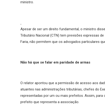
ministro.
Apesar de ser um direito fundamental, o ministro disse 
Tributário Nacional (CTN) tem previsões expressas d
Faria, não permitem que os advogados particulares qu
Não há que se falar em paridade de armas
O relator apontou que a permissão de acesso aos dado
atuantes nas administrações tributárias, chefes do Ex
representadas por um ou mais prefeitos. Assim, para o
prefeito que representa a associação.