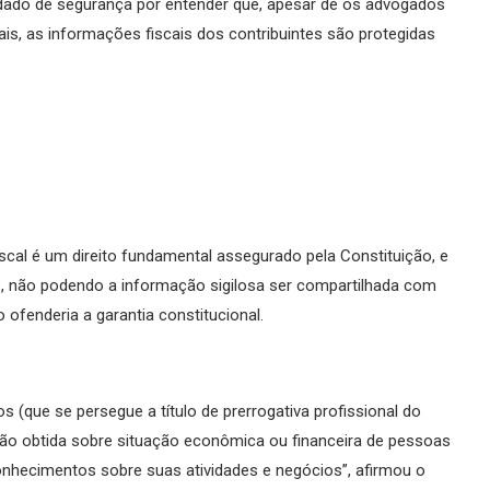
ndado de segurança por entender que, apesar de os advogados
is, as informações fiscais dos contribuintes são protegidas
iscal é um direito fundamental assegurado pela Constituição, e
ito, não podendo a informação sigilosa ser compartilhada com
 ofenderia a garantia constitucional.
os (que se persegue a título de prerrogativa profissional do
ção obtida sobre situação econômica ou financeira de pessoas
conhecimentos sobre suas atividades e negócios”, afirmou o