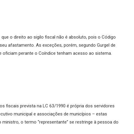
que o direito ao sigilo fiscal não é absoluto, pois o Código
e seu afastamento. As exceções, porém, segundo Gurgel de
e oficiam perante o Coíndice tenham acesso ao sistema.
s fiscais prevista na LC 63/1990 é própria dos servidores
ecutivo municipal e associações de municípios – estas
 ministro, o termo “representante” se restringe à pessoa do