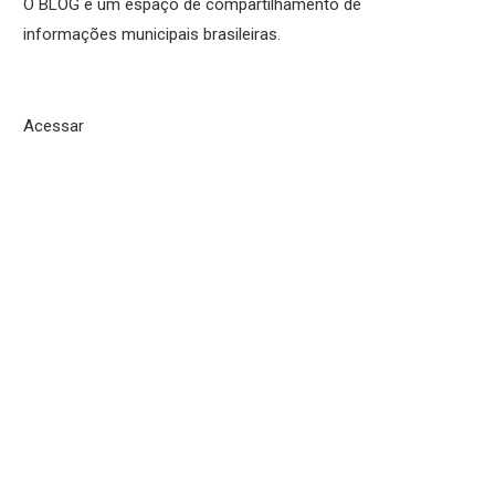
O BLOG é um espaço de compartilhamento de
informações municipais brasileiras.
Acessar