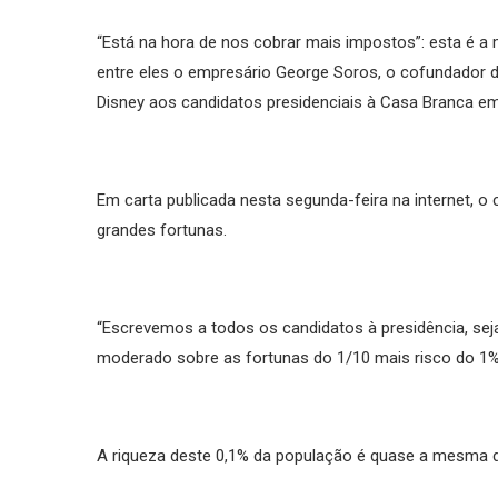
“Está na hora de nos cobrar mais impostos”: esta é 
entre eles o empresário George Soros, o cofundador 
Disney aos candidatos presidenciais à Casa Branca e
Em carta publicada nesta segunda-feira na internet, o 
grandes fortunas.
“Escrevemos a todos os candidatos à presidência, s
moderado sobre as fortunas do 1/10 mais risco do 1%
A riqueza deste 0,1% da população é quase a mesma 