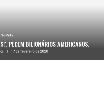
Na Mídia
S!’, PEDEM BILIONÁRIOS AMERICANOS.
og.
17 de fevereiro de 2020