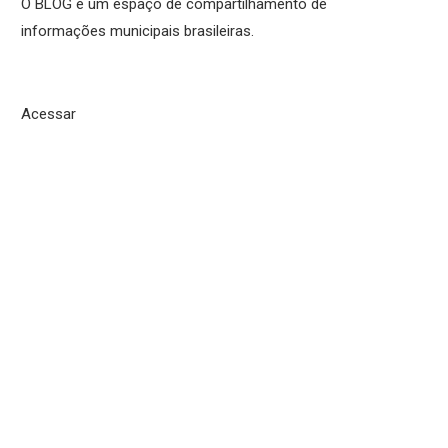
O BLOG é um espaço de compartilhamento de
informações municipais brasileiras.
Acessar