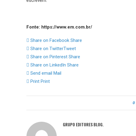
escrevem.
Fonte: https://www.em.com.br/
Share on Facebook
Share
Share on Twitter
Tweet
Share on Pinterest
Share
Share on LinkedIn
Share
Send email
Mail
Print
Print
0
GRUPO EDITORES BLOG.