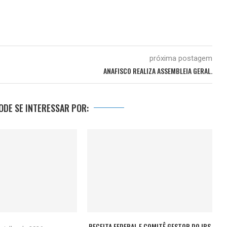
próxima postagem
ANAFISCO REALIZA ASSEMBLEIA GERAL.
DE SE INTERESSAR POR:
RECEITA FEDERAL E COMITÊ GESTOR DO IBS