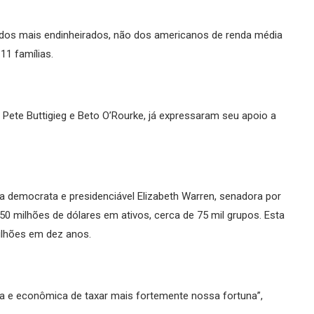
ir dos mais endinheirados, não dos americanos de renda média
11 famílias.
 Pete Buttigieg e Beto O’Rourke, já expressaram seu apoio a
a democrata e presidenciável Elizabeth Warren, senadora por
0 milhões de dólares em ativos, cerca de 75 mil grupos. Esta
bilhões em dez anos.
ca e econômica de taxar mais fortemente nossa fortuna”,