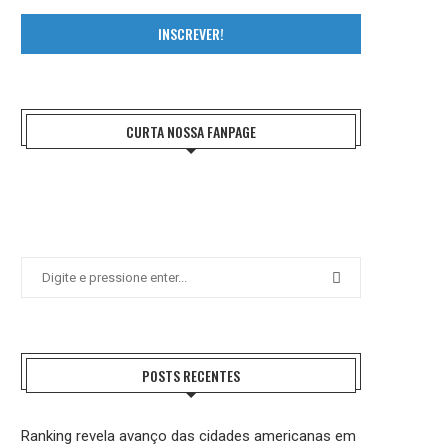
INSCREVER!
CURTA NOSSA FANPAGE
POSTS RECENTES
Ranking revela avanço das cidades americanas em