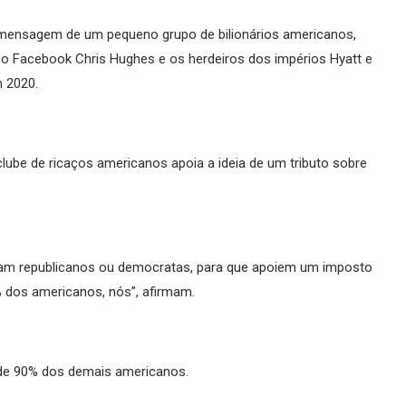
a mensagem de um pequeno grupo de bilionários americanos,
do Facebook Chris Hughes e os herdeiros dos impérios Hyatt e
m 2020.
clube de ricaços americanos apoia a ideia de um tributo sobre
ejam republicanos ou democratas, para que apoiem um imposto
 dos americanos, nós”, afirmam.
de 90% dos demais americanos.