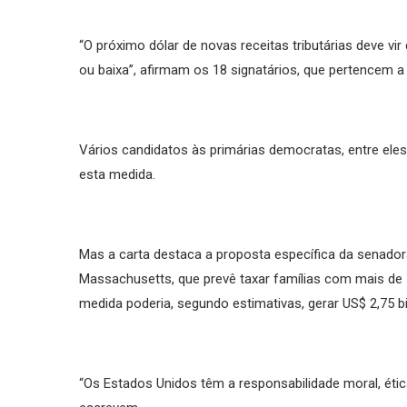
“O próximo dólar de novas receitas tributárias deve v
ou baixa”, afirmam os 18 signatários, que pertencem a 
Vários candidatos às primárias democratas, entre eles
esta medida.
Mas a carta destaca a proposta específica da senador
Massachusetts, que prevê taxar famílias com mais de 5
medida poderia, segundo estimativas, gerar US$ 2,75 
“Os Estados Unidos têm a responsabilidade moral, éti