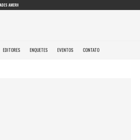
DES AMERICANAS EM INTELIGÊNCIA...
EDITORES
ENQUETES
EVENTOS
CONTATO