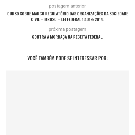
postagem anterior
CURSO SOBRE MARCO REGULATÓRIO DAS ORGANIZAÇÕES DA SOCIEDADE
CIVIL – MROSC – LEI FEDERAL 13.019/2014.
próxima postagem
CONTRA A MORDAÇA NA RECEITA FEDERAL.
VOCÊ TAMBÉM PODE SE INTERESSAR POR: