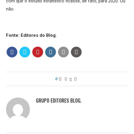
com que o estudo estatístico ficasse, de fato, para 2020. Ou
não.
Fonte: Editores do Blog.
0
GRUPO EDITORES BLOG.