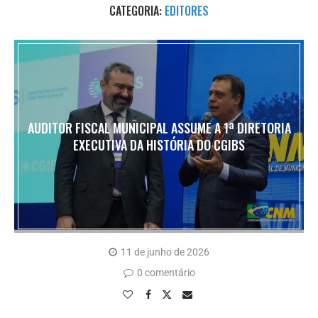
CATEGORIA:
EDITORES
AUDITOR FISCAL MUNICIPAL ASSUME A 1ª DIRETORIA
EXECUTIVA DA HISTÓRIA DO CGIBS
11 de junho de 2026
0 comentário