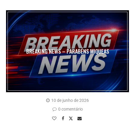
BREAKING NEWS – PARABÉNS MIQUEAS
10 de junho de 2026
0 comentário