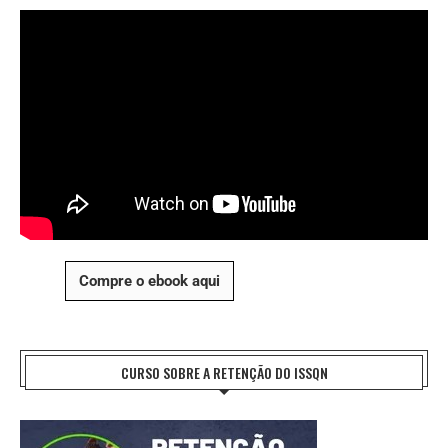
Compre o ebook aqui
CURSO SOBRE A RETENÇÃO DO ISSQN