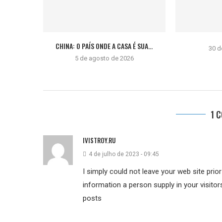
CHINA: O PAÍS ONDE A CASA É SUA...
30 d
5 de agosto de 2026
1 
IVISTROY.RU
4 de julho de 2023 - 09:45
I simply could not leave your web site prio
information a person supply in your visitor
posts