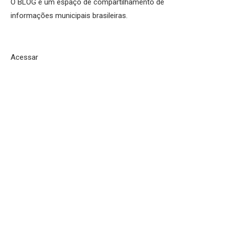
O BLOG é um espaço de compartilhamento de
informações municipais brasileiras.
Acessar