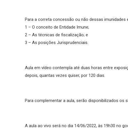
Para a correta concessão ou não dessas imunidades é
1 – O conceito de Entidade Imune;
2 – As técnicas de fiscalização; e
3 – As posições Jurisprudenciais.
Aula em vídeo contempla até duas horas entre exposiçã
depois, quantas vezes quiser, por 120 dias.
Para complementar a aula, serão disponibilizados os s
A aula ao vivo será no dia 14/06/2022, às 19h30 no g