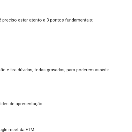
 preciso estar atento a 3 pontos fundamentais:
o e tira dúvidas, todas gravadas, para poderem assistir
lides de apresentação.
oogle meet da ETM.