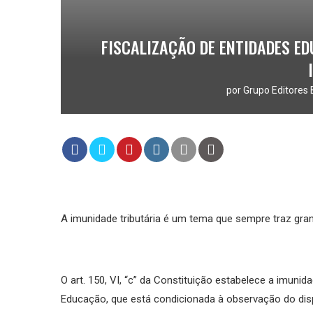
FISCALIZAÇÃO DE ENTIDADES ED
por
Grupo Editores 
A imunidade tributária é um tema que sempre traz gran
O art. 150, VI, “c” da Constituição estabelece a imuni
Educação, que está condicionada à observação do dispo