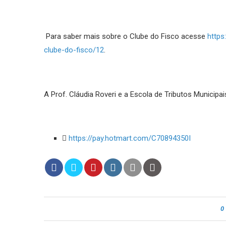
Para saber mais sobre o Clube do Fisco acesse
https
clube-do-fisco/12
.
A Prof. Cláudia Roveri e a Escola de Tributos Municip
https://pay.hotmart.com/C70894350I
0