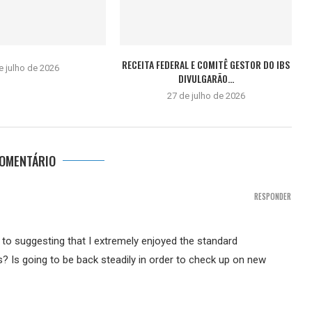
RECEITA FEDERAL E COMITÊ GESTOR DO IBS
e julho de 2026
DIVULGARÃO...
27 de julho de 2026
COMENTÁRIO
RESPONDER
r to suggesting that I extremely enjoyed the standard
s? Is going to be back steadily in order to check up on new