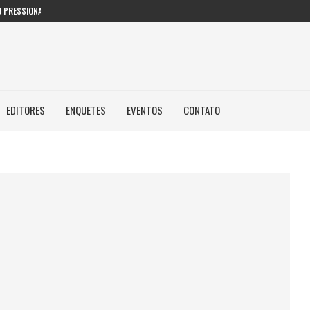
 PRESSIONAM GESTORES PÚBLICOS NAS...
EDITORES
ENQUETES
EVENTOS
CONTATO