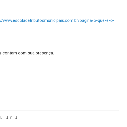
://www.escoladetributosmunicipais.com.br/pagina/o-que-e-o-
ais contam com sua presença.