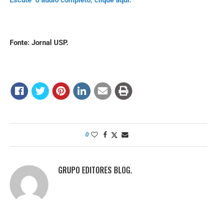
Escute o áudio completo, clique aqui.
Fonte: Jornal USP.
0
GRUPO EDITORES BLOG.