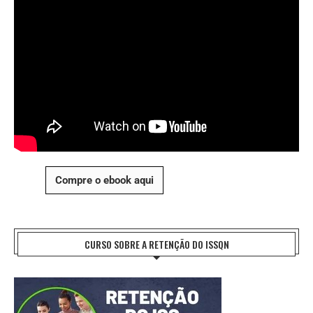
Compre o ebook aqui
CURSO SOBRE A RETENÇÃO DO ISSQN