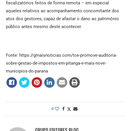
fiscalizatórios feitos de forma remota – em especial
aqueles relativos ao acompanhamento concomitante dos
atos dos gestores, capaz de afastar o dano ao patrimônio
público antes mesmo deste acontecer.
Fonte: https://gmaisnoticias.com/tce-promove-auditoria-
sobre-gestao-de-impostos-em-pitanga-e-mais-nove-
municipios-do-parana
0
GRUPO EDITORES BLOG.