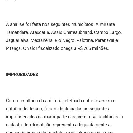
A análise foi feita nos seguintes municípios: Almirante
Tamandaré, Araucária, Assis Chateaubriand, Campo Largo,
Jaguariaíva, Medianeira, Rio Negro, Palotina, Paranavaí e
Pitanga. O valor fiscalizado chega a R$ 265 milhões.
IMPROBIDADES
Como resultado da auditoria, efetuada entre fevereiro e
outubro deste ano, foram identificadas as seguintes
impropriedades na maior parte das prefeituras auditadas: o
cadastro territorial não representa adequadamente a
ocupação urbana do município; os valores venais que