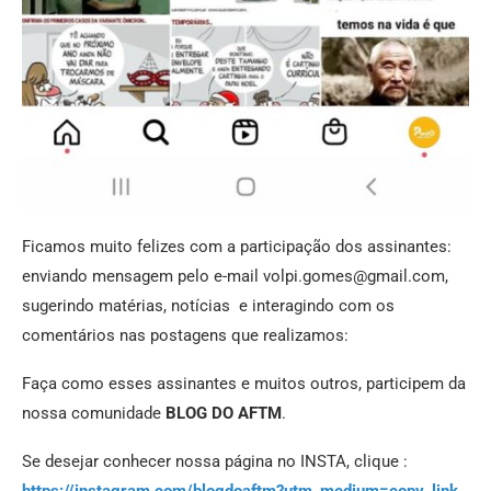
Ficamos muito felizes com a participação dos assinantes:
enviando mensagem pelo e-mail volpi.gomes@gmail.com,
sugerindo matérias, notícias e interagindo com os
comentários nas postagens que realizamos:
Faça como esses assinantes e muitos outros, participem da
nossa comunidade
BLOG DO AFTM
.
Se desejar conhecer nossa página no INSTA, clique :
https://instagram.com/blogdoaftm?utm_medium=copy_link