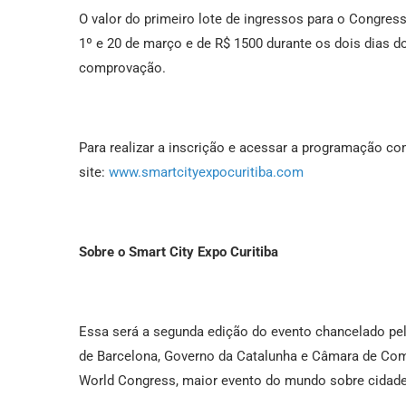
O valor do primeiro lote de ingressos para o Congresso
1º e 20 de março e de R$ 1500 durante os dois dias 
comprovação.
Para realizar a inscrição e acessar a programação c
site:
www.smartcityexpocuritiba.com
Sobre o Smart City Expo Curitiba
Essa será a segunda edição do evento chancelado pel
de Barcelona, Governo da Catalunha e Câmara de Comé
World Congress, maior evento do mundo sobre cidades