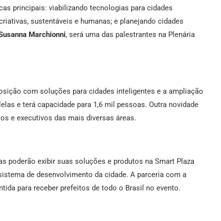
cas principais: viabilizando tecnologias para cidades
 criativas, sustentáveis e humanas; e planejando cidades
Susanna Marchionni
, será uma das palestrantes na Plenária
posição com soluções para cidades inteligentes e a ampliação
elas e terá capacidade para 1,6 mil pessoas. Outra novidade
os e executivos das mais diversas áreas.
as poderão exibir suas soluções e produtos na Smart Plaza
sistema de desenvolvimento da cidade. A parceria com a
ida para receber prefeitos de todo o Brasil no evento.