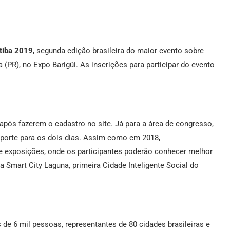
itiba 2019
, segunda edição brasileira do maior evento sobre
 (PR), no Expo Barigüi. As inscrições para participar do evento
a após fazerem o cadastro no site. Já para a área de congresso,
aporte para os dois dias. Assim como em 2018,
e exposições, onde os participantes poderão conhecer melhor
 Smart City Laguna, primeira Cidade Inteligente Social do
 de 6 mil pessoas, representantes de 80 cidades brasileiras e