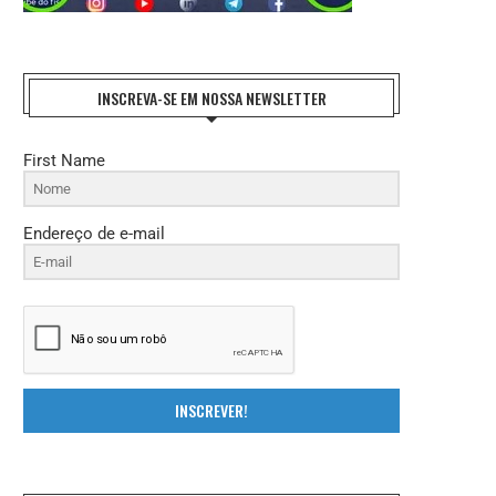
INSCREVA-SE EM NOSSA NEWSLETTER
REFORMA TRIBUTÁRIA: O DESAFIO DA
ENTIDADES NACIONAIS DO FISCO 
First Name
IMPLEMENTAÇÃO E A...
FAZEM HOMENAGEM AO..
27 de julho de 2026
21 de julho de 2026
Endereço de e-mail
INSCREVER!