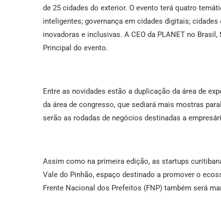
de 25 cidades do exterior. O evento terá quatro temáti
inteligentes; governança em cidades digitais; cidades
inovadoras e inclusivas. A CEO da PLANET no Brasil,
Principal do evento.
Entre as novidades estão a duplicação da área de ex
da área de congresso, que sediará mais mostras paral
serão as rodadas de negócios destinadas a empresári
Assim como na primeira edição, as startups curitiban
Vale do Pinhão, espaço destinado a promover o ecos
Frente Nacional dos Prefeitos (FNP) também será mant