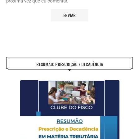
próxima vez que eu comentar.
RESUMÃO: PRESCRIÇÃO E DECADÊNCIA