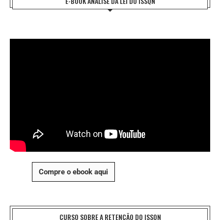
E-BOOK ANÁLISE DA LEI DO ISSQN
Compre o ebook aqui
CURSO SOBRE A RETENÇÃO DO ISSQN