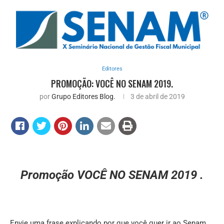
Editores
PROMOÇÃO: VOCÊ NO SENAM 2019.
por
Grupo Editores Blog.
3 de abril de 2019
Promoção VOCÊ NO SENAM 2019 .
Envie uma frase explicando por que você quer ir ao Senam