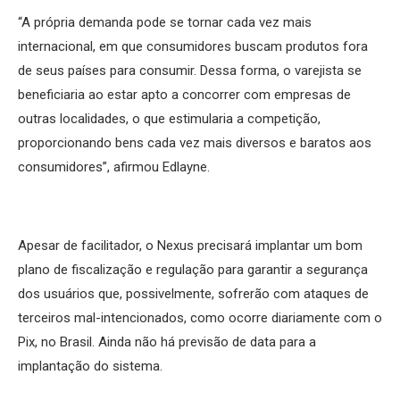
“A própria demanda pode se tornar cada vez mais
internacional, em que consumidores buscam produtos fora
de seus países para consumir. Dessa forma, o varejista se
beneficiaria ao estar apto a concorrer com empresas de
outras localidades, o que estimularia a competição,
proporcionando bens cada vez mais diversos e baratos aos
consumidores”, afirmou Edlayne.
Apesar de facilitador, o Nexus precisará implantar um bom
plano de fiscalização e regulação para garantir a segurança
dos usuários que, possivelmente, sofrerão com ataques de
terceiros mal-intencionados, como ocorre diariamente com o
Pix, no Brasil. Ainda não há previsão de data para a
implantação do sistema.