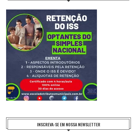
INSCREVA-SE EM NOSSA NEWSLETTER