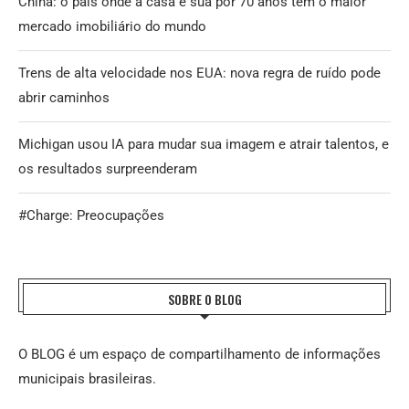
China: o país onde a casa é sua por 70 anos tem o maior
mercado imobiliário do mundo
Trens de alta velocidade nos EUA: nova regra de ruído pode
abrir caminhos
Michigan usou IA para mudar sua imagem e atrair talentos, e
os resultados surpreenderam
#Charge: Preocupações
SOBRE O BLOG
O BLOG é um espaço de compartilhamento de informações
municipais brasileiras.