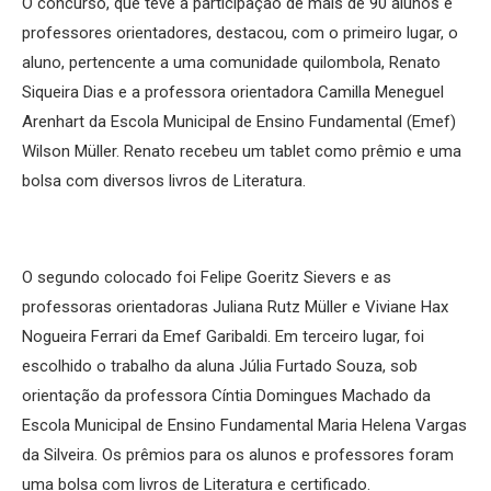
O concurso, que teve a participação de mais de 90 alunos e
professores orientadores, destacou, com o primeiro lugar, o
aluno, pertencente a uma comunidade quilombola, Renato
Siqueira Dias e a professora orientadora Camilla Meneguel
Arenhart da Escola Municipal de Ensino Fundamental (Emef)
Wilson Müller. Renato recebeu um tablet como prêmio e uma
bolsa com diversos livros de Literatura.
O segundo colocado foi Felipe Goeritz Sievers e as
professoras orientadoras Juliana Rutz Müller e Viviane Hax
Nogueira Ferrari da Emef Garibaldi. Em terceiro lugar, foi
escolhido o trabalho da aluna Júlia Furtado Souza, sob
orientação da professora Cíntia Domingues Machado da
Escola Municipal de Ensino Fundamental Maria Helena Vargas
da Silveira. Os prêmios para os alunos e professores foram
uma bolsa com livros de Literatura e certificado.