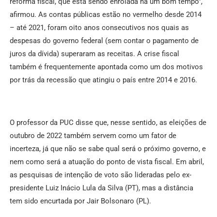
reforma fiscal, que está sendo enrolada há um bom tempo”,
afirmou. As contas públicas estão no vermelho desde 2014
– até 2021, foram oito anos consecutivos nos quais as
despesas do governo federal (sem contar o pagamento de
juros da dívida) superaram as receitas. A crise fiscal
também é frequentemente apontada como um dos motivos
por trás da recessão que atingiu o país entre 2014 e 2016.
O professor da PUC disse que, nesse sentido, as eleições de
outubro de 2022 também servem como um fator de
incerteza, já que não se sabe qual será o próximo governo, e
nem como será a atuação do ponto de vista fiscal. Em abril,
as pesquisas de intenção de voto são lideradas pelo ex-
presidente Luiz Inácio Lula da Silva (PT), mas a distância
tem sido encurtada por Jair Bolsonaro (PL).