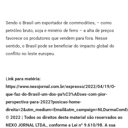
Sendo o Brasil um exportador de commodities, – como
petróleo bruto, soja e minério de ferro – a alta de preços
favorece os produtores que vendem para fora. Nesse
sentido, o Brasil pode se beneficiar do impacto global do
conflito no leste europeu.
L
ink para matéria:
https://www.nexojornal.com.br/expresso/2022/04/19/O-
que-faz-do-Brasil-um-dos-pa%C3%ADses-com-pior-
perspectiva-para-2022?posicao-home-
direita=2&utm_medium=Email&utm_campaign=NLDurmaComEs
© 2022 | Todos os direitos deste material são reservados ao
NEXO JORNAL LTDA., conforme a Lei nº 9.610/98. A sua