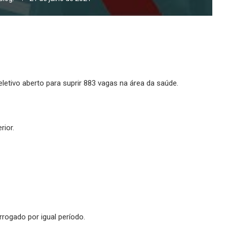
etivo aberto para suprir 883 vagas na área da saúde.
rior.
rrogado por igual período.