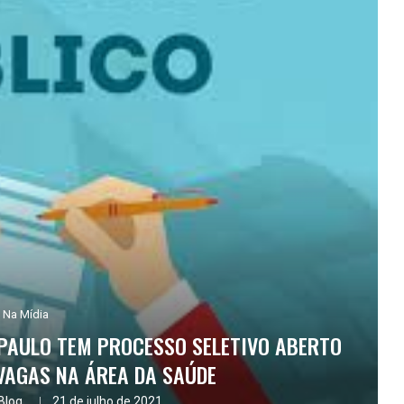
Na Mídia
 PAULO TEM PROCESSO SELETIVO ABERTO
VAGAS NA ÁREA DA SAÚDE
Blog.
21 de julho de 2021