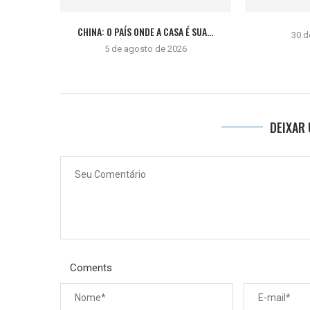
CHINA: O PAÍS ONDE A CASA É SUA...
30 d
5 de agosto de 2026
DEIXAR
Coments