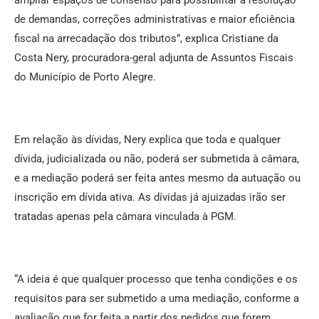
de demandas, correções administrativas e maior eficiência
fiscal na arrecadação dos tributos”, explica Cristiane da
Costa Nery, procuradora-geral adjunta de Assuntos Fiscais
do Município de Porto Alegre.
Em relação às dívidas, Nery explica que toda e qualquer
dívida, judicializada ou não, poderá ser submetida à câmara,
e a mediação poderá ser feita antes mesmo da autuação ou
inscrição em dívida ativa. As dívidas já ajuizadas irão ser
tratadas apenas pela câmara vinculada à PGM.
“A ideia é que qualquer processo que tenha condições e os
requisitos para ser submetido a uma mediação, conforme a
avaliação que for feita a partir dos pedidos que forem