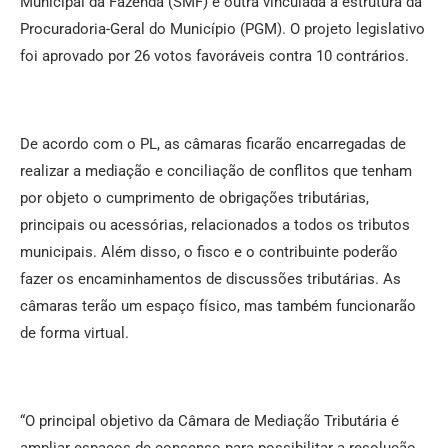
Municipal da Fazenda (SMF) e outra vinculada à estrutura da
Procuradoria-Geral do Município (PGM). O projeto legislativo
foi aprovado por 26 votos favoráveis contra 10 contrários.
De acordo com o PL, as câmaras ficarão encarregadas de
realizar a mediação e conciliação de conflitos que tenham
por objeto o cumprimento de obrigações tributárias,
principais ou acessórias, relacionados a todos os tributos
municipais. Além disso, o fisco e o contribuinte poderão
fazer os encaminhamentos de discussões tributárias. As
câmaras terão um espaço físico, mas também funcionarão
de forma virtual.
“O principal objetivo da Câmara de Mediação Tributária é
ampliar espaços de consenso para possibilitar a resolução