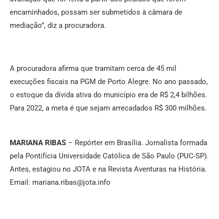
encaminhados, possam ser submetidos à câmara de
mediação”, diz a procuradora.
A procuradora afirma que tramitam cerca de 45 mil
execuções fiscais na PGM de Porto Alegre. No ano passado,
o estoque da dívida ativa do município era de R$ 2,4 bilhões.
Para 2022, a meta é que sejam arrecadados R$ 300 milhões.
MARIANA RIBAS
– Repórter em Brasília. Jornalista formada
pela Pontifícia Universidade Católica de São Paulo (PUC-SP).
Antes, estagiou no JOTA e na Revista Aventuras na História.
Email: mariana.ribas@jota.info