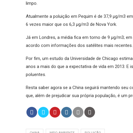
limpo.
Atualmente a poluição em Pequim é de 37,9 µg/m3 em
6 vezes maior que os 6,3 µg/m3 de Nova York.
Já em Londres, a média fica em torno de 9 µg/m3; em 
acordo com informações dos satélites mais recentes.
Por fim, um estudo da Universidade de Chicago estima
anos a mais do que a expectativa de vida em 2013. E i
poluentes.
Resta saber agora se a China seguirá mantendo seu c
que, além de prejudicar sua própria população, é um p
CHINA
MEIO AMBIENTE
POLUIÇÃO