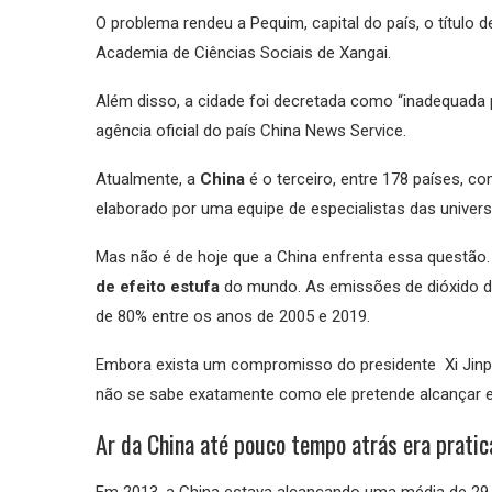
O problema rendeu a Pequim, capital do país, o título
Academia de Ciências Sociais de Xangai.
Além disso, a cidade foi decretada como “inadequada 
agência oficial do país China News Service.
Atualmente, a
China
é o terceiro, entre 178 países, c
elaborado por uma equipe de especialistas das univer
Mas não é de hoje que a China enfrenta essa questão.
de efeito estufa
do mundo. As emissões de dióxido d
de 80% entre os anos de 2005 e 2019.
Embora exista um compromisso do presidente Xi Jinpin
não se sabe exatamente como ele pretende alcançar 
Ar da China até pouco tempo atrás era pratic