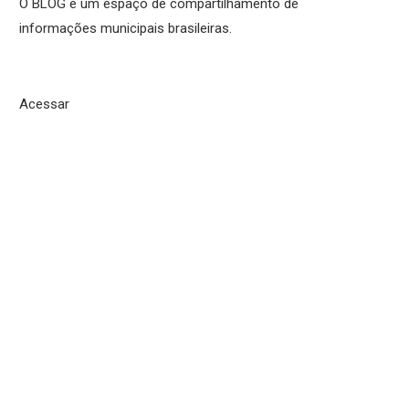
O BLOG é um espaço de compartilhamento de
informações municipais brasileiras.
Acessar