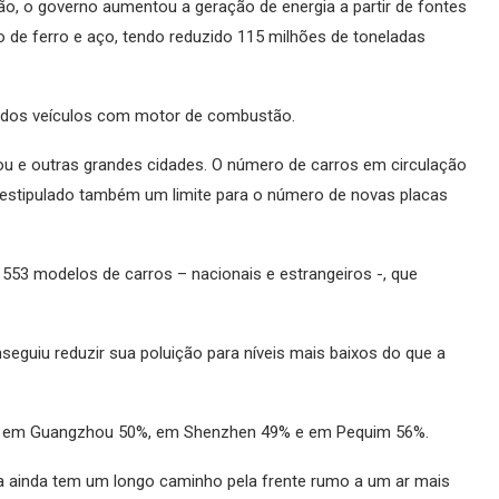
, o governo aumentou a geração de energia a partir de fontes
 de ferro e aço, tendo reduzido 115 milhões de toneladas
ão dos veículos com motor de combustão.
u e outras grandes cidades. O número de carros em circulação
em estipulado também um limite para o número de novas placas
553 modelos de carros – nacionais e estrangeiros -, que
nseguiu reduzir sua poluição para níveis mais baixos do que a
4%, em Guangzhou 50%, em Shenzhen 49% e em Pequim 56%.
a ainda tem um longo caminho pela frente rumo a um ar mais