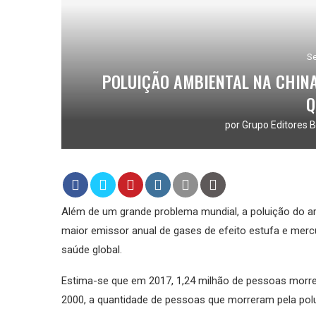
Se
POLUIÇÃO AMBIENTAL NA CHINA
Q
por
Grupo Editores B
Além de um grande problema mundial, a poluição do ar
maior emissor anual de gases de efeito estufa e mer
saúde global.
Estima-se que em 2017, 1,24 milhão de pessoas morr
2000, a quantidade de pessoas que morreram pela polu