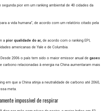
 de segunda pior em um ranking ambiental de 40 cidades da
para a vida humana”, de acordo com um relatório citado pela
om a
pior qualidade do ar,
de acordo com o ranking EPI,
sidades americanas de Yale e de Columbia.
 Desde 2006 o país tem sido o maior emissor anual de
gases
e carbono relacionadas à energia na China aumentaram mais
g em que a China atinja a neutralidade de carbono até 2060,
essa meta.
amente impossível de respirar