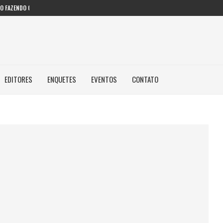
 FAZENDO COM IA...
EDITORES
ENQUETES
EVENTOS
CONTATO