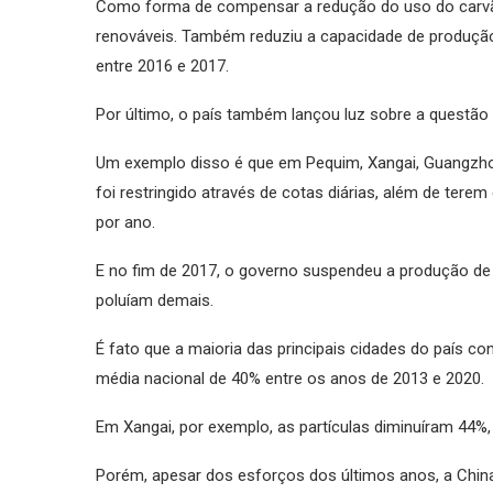
Como forma de compensar a redução do uso do carvão
renováveis. Também reduziu a capacidade de produção
entre 2016 e 2017.
Por último, o país também lançou luz sobre a quest
Um exemplo disso é que em Pequim, Xangai, Guangzho
foi restringido através de cotas diárias, além de ter
por ano.
E no fim de 2017, o governo suspendeu a produção de 
poluíam demais.
É fato que a maioria das principais cidades do país co
média nacional de 40% entre os anos de 2013 e 2020.
Em Xangai, por exemplo, as partículas diminuíram 4
Porém, apesar dos esforços dos últimos anos, a Chin