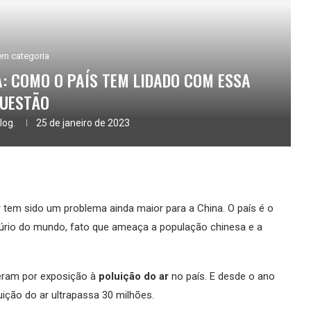
m categoria
: COMO O PAÍS TEM LIDADO COM ESSA
UESTÃO
log.
25 de janeiro de 2023
 tem sido um problema ainda maior para a China. O país é o
cúrio do mundo, fato que ameaça a população chinesa e a
eram por exposição à
poluição do ar
no país. E desde o ano
ição do ar ultrapassa 30 milhões.