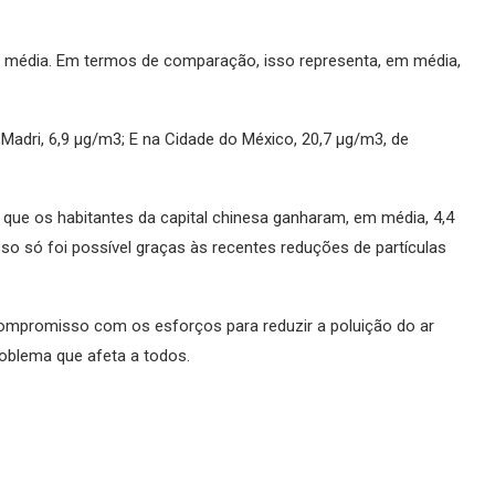
 média. Em termos de comparação, isso representa, em média,
Madri, 6,9 µg/m3; E na Cidade do México, 20,7 µg/m3, de
 que os habitantes da capital chinesa ganharam, em média, 4,4
sso só foi possível graças às recentes reduções de partículas
ompromisso com os esforços para reduzir a poluição do ar
roblema que afeta a todos.