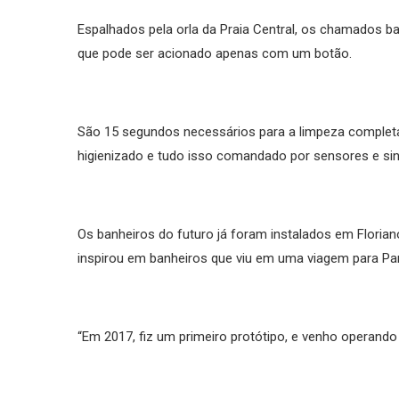
Espalhados pela orla da Praia Central, os chamados b
que pode ser acionado apenas com um botão.
São 15 segundos necessários para a limpeza completa
higienizado e tudo isso comandado por sensores e sina
Os banheiros do futuro já foram instalados em Florianó
inspirou em banheiros que viu em uma viagem para Par
“Em 2017, fiz um primeiro protótipo, e venho operando