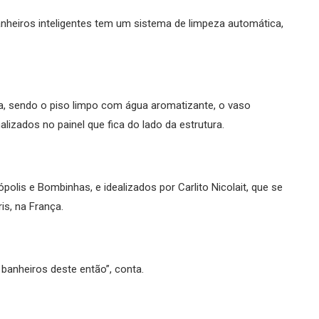
anheiros inteligentes tem um sistema de limpeza automática,
, sendo o piso limpo com água aromatizante, o vaso
lizados no painel que fica do lado da estrutura.
polis e Bombinhas, e idealizados por Carlito Nicolait, que se
is, na França.
 banheiros deste então”, conta.