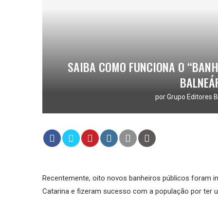
SAIBA COMO FUNCIONA O “BANH
BALNEÁ
por
Grupo Editores B
Recentemente, oito novos banheiros públicos foram in
Catarina e fizeram sucesso com a população por ter u