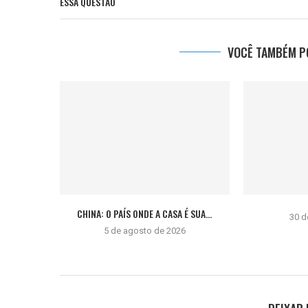
ESSA QUESTÃO
VOCÊ TAMBÉM PO
CHINA: O PAÍS ONDE A CASA É SUA...
30 d
5 de agosto de 2026