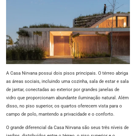
A Casa Nirvana possui dois pisos principais. O térreo abriga
as áreas sociais, incluindo uma cozinha, sala de estar e sala
de jantar, conectadas ao exterior por grandes janelas de
vidro que proporcionam abundante iluminação natural. Além
disso, no piso superior, os quartos oferecem vista para o
campo de polo, mantendo a privacidade e o conforto.
O grande diferencial da Casa Nirvana são seus três níveis de
jardins, distribuídos entre o térreo, o piso superior e o