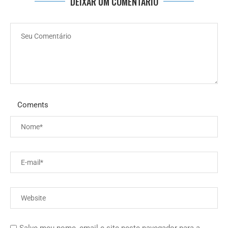
DEIXAR UM COMENTÁRIO
Coments
Salve meu nome, email e site neste navegador para a