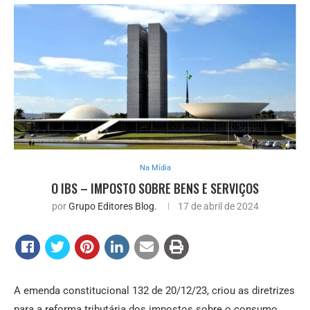
Na Mídia
O IBS – IMPOSTO SOBRE BENS E SERVIÇOS
por
Grupo Editores Blog.
17 de abril de 2024
A emenda constitucional 132 de 20/12/23, criou as diretrizes
para a reforma tributária dos impostos sobre o consumo,