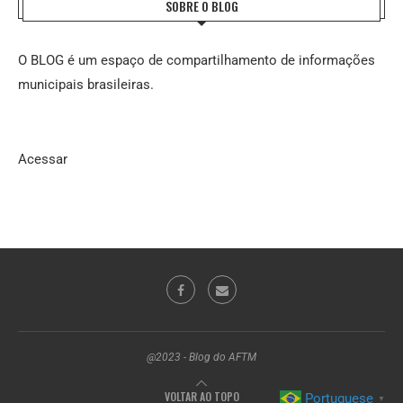
SOBRE O BLOG
O BLOG é um espaço de compartilhamento de informações
municipais brasileiras.
Acessar
@2023 - Blog do AFTM
VOLTAR AO TOPO
Portuguese
▼