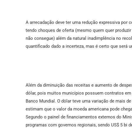
A arrecadação deve ter uma redução expressiva por 
tendo choques de oferta (mesmo quem quer produzi
não consegue) além da natural inadimplência no reco
quantificado dado a incerteza, mas é certo que será 
Além da diminuição das receitas e aumento de despe
dólar, pois muitos municípios possuem contratos e
Banco Mundial. O dólar teve uma variação de mais de
estimam que o valor da moeda americana pode chegar 
Segundo o painel de financiamentos externos do Mini
programas com governos regionais, sendo US$ 5 bi d