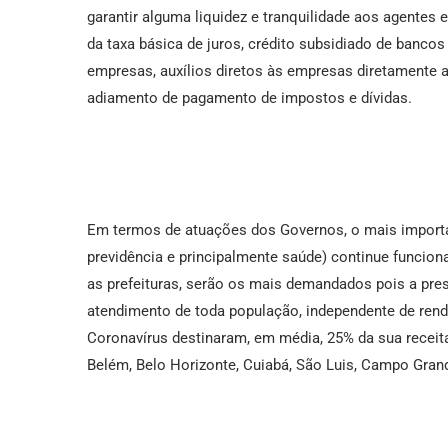
garantir alguma liquidez e tranquilidade aos agente
da taxa básica de juros, crédito subsidiado de banco
empresas, auxílios diretos às empresas diretamente 
adiamento de pagamento de impostos e dívidas.
Em termos de atuações dos Governos, o mais important
previdência e principalmente saúde) continue funcio
as prefeituras, serão os mais demandados pois a pre
atendimento de toda população, independente de rend
Coronavírus destinaram, em média, 25% da sua receit
Belém, Belo Horizonte, Cuiabá, São Luis, Campo Gran