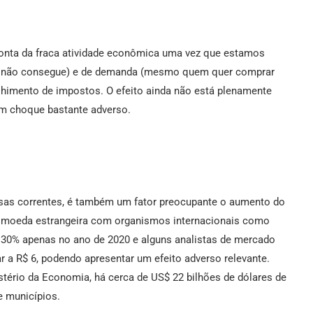
conta da fraca atividade econômica uma vez que estamos
r não consegue) e de demanda (mesmo quem quer comprar
lhimento de impostos. O efeito ainda não está plenamente
um choque bastante adverso.
sas correntes, é também um fator preocupante o aumento do
m moeda estrangeira com organismos internacionais como
 30% apenas no ano de 2020 e alguns analistas de mercado
a R$ 6, podendo apresentar um efeito adverso relevante.
stério da Economia, há cerca de US$ 22 bilhões de dólares de
e municípios.