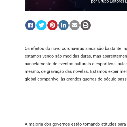
por
Grupo Editores B
Os efeitos do novo coronavírus ainda são bastante in
estamos vendo são medidas duras, mas aparentement
cancelamento de eventos culturais e esportivos, aula
mesmo, de gravação das novelas. Estamos experiment
global comparável às grandes guerras do século pass
A maioria dos governos estão tomando atitudes para