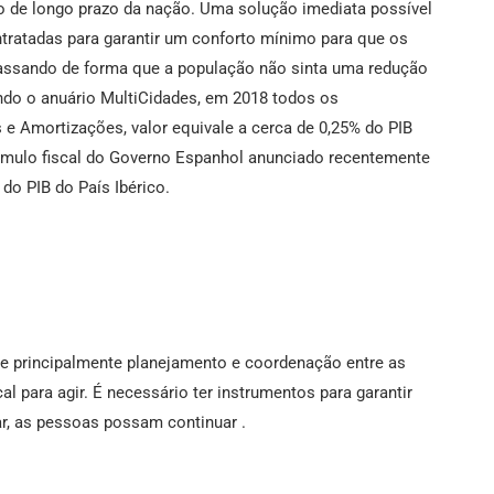
io de longo prazo da nação. Uma solução imediata possível
ntratadas para garantir um conforto mínimo para que os
assando de forma que a população não sinta uma redução
undo o anuário MultiCidades, em 2018 todos os
e Amortizações, valor equivale a cerca de 0,25% do PIB
tímulo fiscal do Governo Espanhol anunciado recentemente
do PIB do País Ibérico.
e principalmente planejamento e coordenação entre as
al para agir. É necessário ter instrumentos para garantir
r, as pessoas possam continuar .