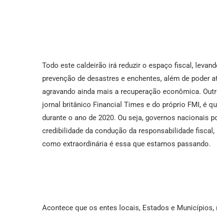
Todo este caldeirão irá reduzir o espaço fiscal, leva
prevenção de desastres e enchentes, além de poder a
agravando ainda mais a recuperação econômica. Outro 
jornal britânico Financial Times e do próprio FMI, é q
durante o ano de 2020. Ou seja, governos nacionais p
credibilidade da condução da responsabilidade fiscal
como extraordinária é essa que estamos passando.
Acontece que os entes locais, Estados e Municípios,