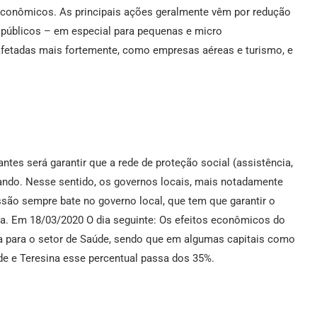
s econômicos. As principais ações geralmente vêm por redução
s públicos – em especial para pequenas e micro
afetadas mais fortemente, como empresas aéreas e turismo, e
es será garantir que a rede de proteção social (assistência,
nando. Nesse sentido, os governos locais, mais notadamente
ssão sempre bate no governo local, que tem que garantir o
a. Em 18/03/2020 O dia seguinte: Os efeitos econômicos do
a para o setor de Saúde, sendo que em algumas capitais como
de e Teresina esse percentual passa dos 35%.