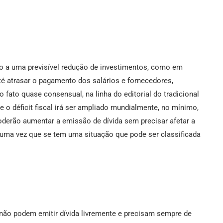
ndo a uma previsível redução de investimentos, como em
té atrasar o pagamento dos salários e fornecedores,
fato quase consensual, na linha do editorial do tradicional
ue o déficit fiscal irá ser ampliado mundialmente, no mínimo,
oderão aumentar a emissão de dívida sem precisar afetar a
, uma vez que se tem uma situação que pode ser classificada
 não podem emitir dívida livremente e precisam sempre de