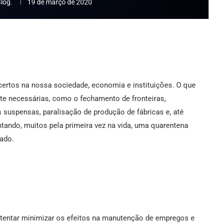
log.
19 de março de 2020
certos na nossa sociedade, economia e instituições. O que
e necessárias, como o fechamento de fronteiras,
s suspensas, paralisação de produção de fábricas e, até
ando, muitos pela primeira vez na vida, uma quarentena
ado.
 tentar minimizar os efeitos na manutenção de empregos e