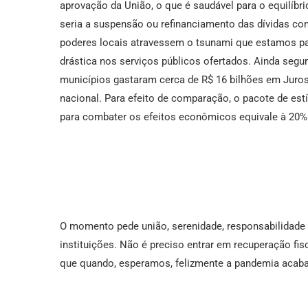
aprovação da União, o que é saudável para o equilíbr
seria a suspensão ou refinanciamento das dívidas co
poderes locais atravessem o tsunami que estamos p
drástica nos serviços públicos ofertados. Ainda seg
municípios gastaram cerca de R$ 16 bilhões em Juros 
nacional. Para efeito de comparação, o pacote de es
para combater os efeitos econômicos equivale à 20% 
O momento pede união, serenidade, responsabilidade 
instituições. Não é preciso entrar em recuperação fisc
que quando, esperamos, felizmente a pandemia acaba