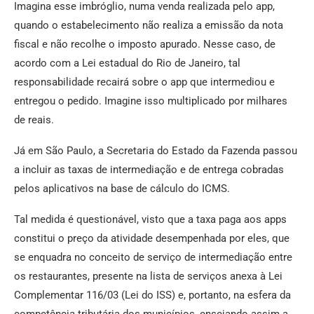
Imagina esse imbróglio, numa venda realizada pelo app,
quando o estabelecimento não realiza a emissão da nota
fiscal e não recolhe o imposto apurado. Nesse caso, de
acordo com a Lei estadual do Rio de Janeiro, tal
responsabilidade recairá sobre o app que intermediou e
entregou o pedido. Imagine isso multiplicado por milhares
de reais.
Já em São Paulo, a Secretaria do Estado da Fazenda passou
a incluir as taxas de intermediação e de entrega cobradas
pelos aplicativos na base de cálculo do ICMS.
Tal medida é questionável, visto que a taxa paga aos apps
constitui o preço da atividade desempenhada por eles, que
se enquadra no conceito de serviço de intermediação entre
os restaurantes, presente na lista de serviços anexa à Lei
Complementar 116/03 (Lei do ISS) e, portanto, na esfera da
competência tributária dos municípios, ensejando assim a