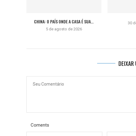
CHINA: O PAÍS ONDE A CASA É SUA...
30 d
5 de agosto de 2026
DEIXAR
Coments