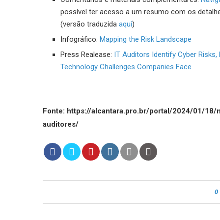
possível ter acesso a um resumo com os detalh
(versão traduzida
aqui
)
Infográfico:
Mapping the Risk Landscape
Press Realease:
IT Auditors Identify Cyber Risks
Technology Challenges Companies Face
Fonte: https://alcantara.pro.br/portal/2024/01/1
auditores/
0