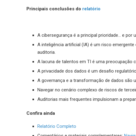
Principais conclusões do
relatório
A cibersegurança é a principal prioridade… e po
A inteligência artificial (IA) é um risco emergen
auditoria.
A lacuna de talentos em TI é uma preocupação c
A privacidade dos dados é um desafio regulatóri
A governança e a transformação de dados são um
Navegar no cenário complexo de riscos de tercei
Auditorias mais frequentes impulsionam a prepar
Confira ainda
Relatório Completo
Comentários e materiais complementares:
Navig