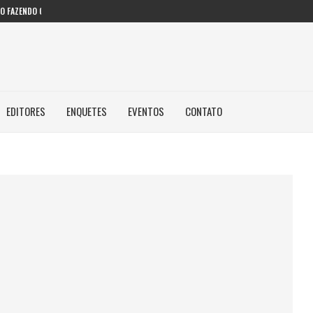
 FAZENDO COM IA...
EDITORES
ENQUETES
EVENTOS
CONTATO