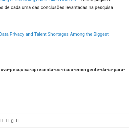
es de cada uma das conclusões levantadas na pesquisa
, Data Privacy and Talent Shortages Among the Biggest
8/nova-pesquisa-apresenta-os-risco-emergente-da-ia-para-