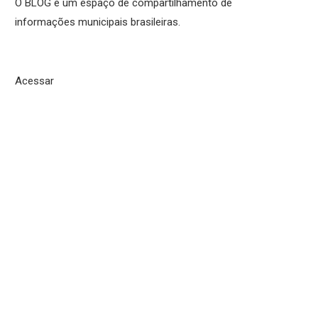
O BLOG é um espaço de compartilhamento de
informações municipais brasileiras.
Acessar