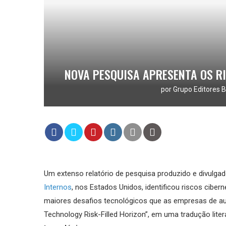
NOVA PESQUISA APRESENTA OS R
por
Grupo Editores B
Um extenso relatório de pesquisa produzido e divulga
Internos
, nos Estados Unidos, identificou riscos ciber
maiores desafios tecnológicos que as empresas de aud
Technology Risk-Filled Horizon”, em uma tradução liter