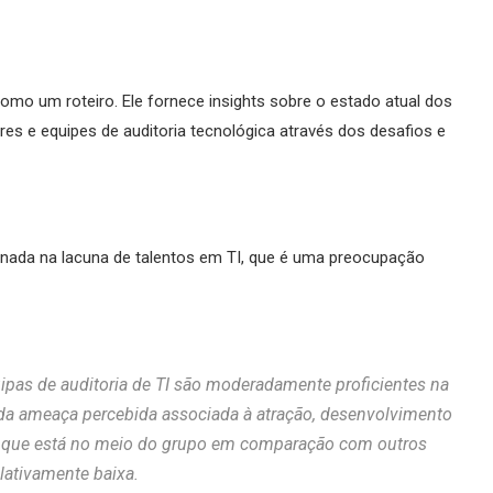
omo um roteiro. Ele fornece insights sobre o estado atual dos
es e equipes de auditoria tecnológica através dos desafios e
onada na lacuna de talentos em TI, que é uma preocupação
ipas de auditoria de TI são moderadamente proficientes na
e da ameaça percebida associada à atração, desenvolvimento
do que está no meio do grupo em comparação com outros
lativamente baixa.