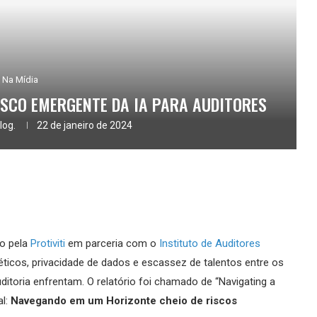
Na Mídia
ISCO EMERGENTE DA IA PARA AUDITORES
log.
22 de janeiro de 2024
do pela
Protiviti
em parceria com o
Instituto de Auditores
néticos, privacidade de dados e escassez de talentos entre os
itoria enfrentam. O relatório foi chamado de “Navigating a
al:
Navegando em um Horizonte cheio de riscos