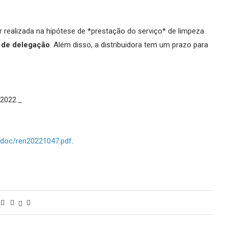
realizada na hipótese de *prestação do serviço* de limpeza
 de delegação
. Além disso, a distribuidora tem um prazo para
 2022._
doc/ren20221047.pdf
.