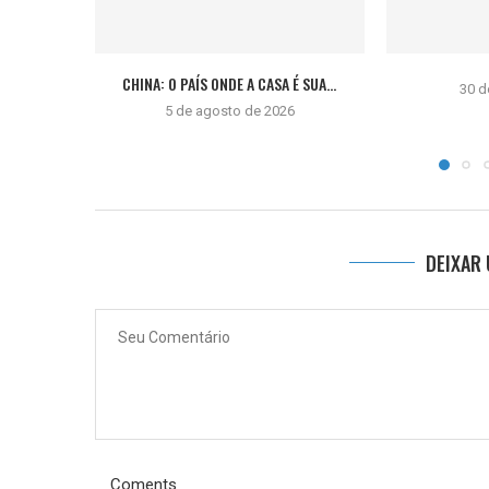
CHINA: O PAÍS ONDE A CASA É SUA...
30 d
5 de agosto de 2026
DEIXAR
Coments