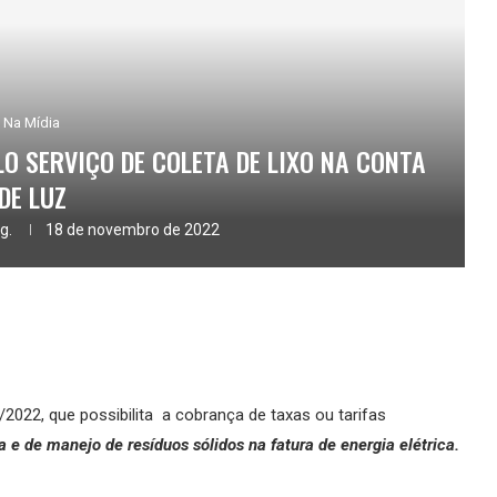
Na Mídia
O SERVIÇO DE COLETA DE LIXO NA CONTA
DE LUZ
g.
18 de novembro de 2022
022, que possibilita a cobrança de taxas ou tarifas
 e de manejo de resíduos sólidos na fatura de energia elétrica.