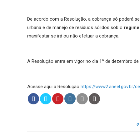
De acordo com a Resolução, a cobrança só poderá ser 
urbana e de manejo de resíduos sólidos sob o
regime
manifestar se irá ou não efetuar a cobrança.
A Resolução entra em vigor no dia 1º de dezembro de
Acesse aqui a Resolução
https://www2.aneel.gov.br/
ce
0