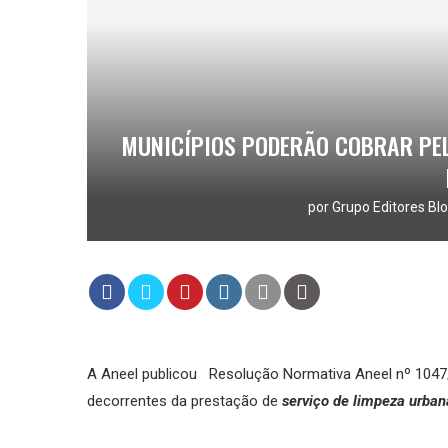
MUNICÍPIOS PODERÃO COBRAR PEL
por
Grupo Editores Blo
A Aneel publicou Resolução Normativa Aneel nº 1047/2
decorrentes da prestação de
serviço de limpeza urbana