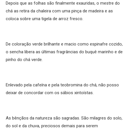
Depois que as folhas são finalmente exauridas, o mestre do
chá as retira da chaleira com uma pinça de madeira e as
coloca sobre uma tigela de arroz fresco.
De coloração verde brilhante e macio como espinafre cozido,
o sencha libera as últimas fragrâncias do buquê marinho e de
pinho do chá verde.
Enlevado pela cafeína e pela teobromina do chá, não posso
deixar de concordar com os sábios xintoístas.
As bênçãos da natureza são sagradas. São milagres do solo,
do sol e da chuva, preciosos demais para serem