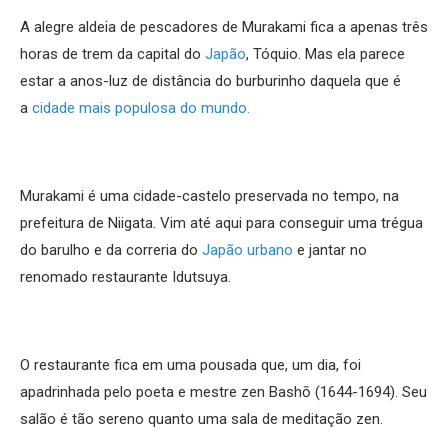
A alegre aldeia de pescadores de Murakami fica a apenas três
horas de trem da capital do
Japão
, Tóquio. Mas ela parece
estar a anos-luz de distância do burburinho daquela que é
a
cidade mais populosa do mundo.
Murakami é uma cidade-castelo preservada no tempo, na
prefeitura de Niigata. Vim até aqui para conseguir uma trégua
do barulho e da correria do
Japão urbano
e jantar no
renomado restaurante Idutsuya.
O restaurante fica em uma pousada que, um dia, foi
apadrinhada pelo poeta e mestre zen Bashō (1644-1694). Seu
salão é tão sereno quanto uma sala de meditação zen.