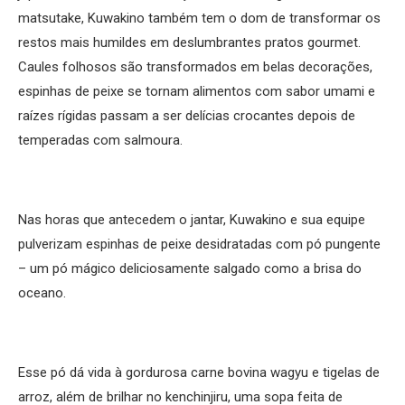
matsutake, Kuwakino também tem o dom de transformar os
restos mais humildes em deslumbrantes pratos gourmet.
Caules folhosos são transformados em belas decorações,
espinhas de peixe se tornam alimentos com sabor umami e
raízes rígidas passam a ser delícias crocantes depois de
temperadas com salmoura.
Nas horas que antecedem o jantar, Kuwakino e sua equipe
pulverizam espinhas de peixe desidratadas com pó pungente
– um pó mágico deliciosamente salgado como a brisa do
oceano.
Esse pó dá vida à gordurosa carne bovina wagyu e tigelas de
arroz, além de brilhar no kenchinjiru, uma sopa feita de