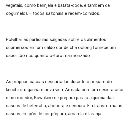
vegetais, como berinjela e batata-doce, e também de
cogumelos – todos sazonais e recém-colhidos.
Polvilhar as partículas salgadas sobre os alimentos
submersos em um caldo cor de chá oolong fornece um
sabor tão rico quanto o-toro marmorizado.
As próprias cascas descartadas durante o preparo do
kenchinjiru ganham nova vida. Armada com um desidratador
e um moedor, Kuwakino se prepara para a alquimia das
cascas de beterraba, abóbora e cenoura. Ela transforma as
cascas em pós de cor púrpura, amarela e laranja.