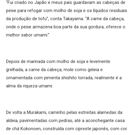
“Fui criado no Japão e meus pais guardavam as cabeças de
peixe para refogar com molho de soja e os líquidos residuais
da produção de tofu”, conta Takayama. “A carne da cabeça,
onde o peixe armazena boa parte da sua gordura, oferece o
melhor sabor umami.”
Depois de marinada com molho de soja e levemente
grelhada, a carne da cabeça, mole como geleia e
ornamentada com pimenta shishito torrada, realmente é a
alma da riqueza umami.
De volta a Murakami, caminho pelas estreitas alamedas da
aldeia, pavimentadas com pedras, até a aconchegante casa
de chá Kokonoen, construída com cipreste japonês, com cor