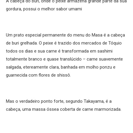
A cabeça do buri, onde o peixe armazena grande parte da sua
gordura, possui o melhor sabor umami
Um prato especial permanente do menu do Masa é a cabeça
de buri grelhada. O peixe é trazido dos mercados de Tóquio
todos os dias e sua carne é transformada em sashimi
totalmente branco e quase translúcido – carne suavemente
salgada, etereamente clara, banhada em molho ponzu e
guarnecida com flores de shissô.
Mas o verdadeiro ponto forte, segundo Takayama, é a
cabeça, uma massa óssea coberta de carne marmorizada.