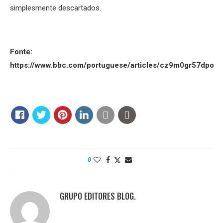
simplesmente descartados.
Fonte:
https://www.bbc.com/portuguese/articles/cz9m0gr57dpo
0
GRUPO EDITORES BLOG.