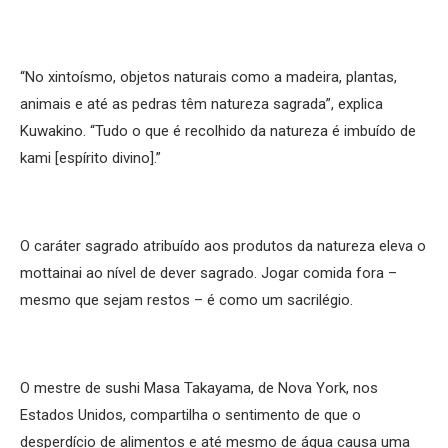
“No xintoísmo, objetos naturais como a madeira, plantas,
animais e até as pedras têm natureza sagrada”, explica
Kuwakino. “Tudo o que é recolhido da natureza é imbuído de
kami [espírito divino].”
O caráter sagrado atribuído aos produtos da natureza eleva o
mottainai ao nível de dever sagrado. Jogar comida fora –
mesmo que sejam restos – é como um sacrilégio.
O mestre de sushi Masa Takayama, de Nova York, nos
Estados Unidos, compartilha o sentimento de que o
desperdício de alimentos e até mesmo de água causa uma