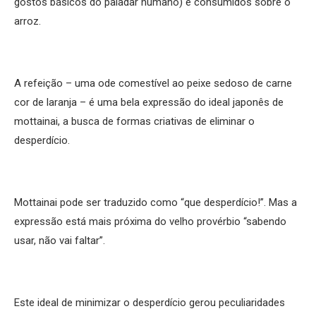
gostos básicos do paladar humano) e consumidos sobre o
arroz.
A refeição – uma ode comestível ao peixe sedoso de carne
cor de laranja – é uma bela expressão do ideal japonês de
mottainai, a busca de formas criativas de eliminar o
desperdício.
Mottainai pode ser traduzido como “que desperdício!”. Mas a
expressão está mais próxima do velho provérbio “sabendo
usar, não vai faltar”.
Este ideal de minimizar o desperdício gerou peculiaridades