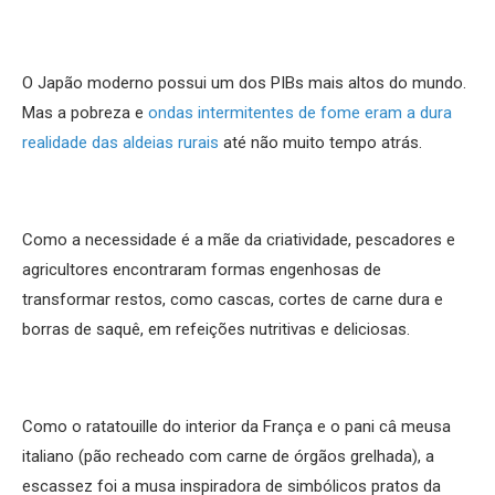
O Japão moderno possui um dos PIBs mais altos do mundo.
Mas a pobreza e
ondas intermitentes de fome eram a dura
realidade das aldeias rurais
até não muito tempo atrás.
Como a necessidade é a mãe da criatividade, pescadores e
agricultores encontraram formas engenhosas de
transformar restos, como cascas, cortes de carne dura e
borras de saquê, em refeições nutritivas e deliciosas.
Como o ratatouille do interior da França e o pani câ meusa
italiano (pão recheado com carne de órgãos grelhada), a
escassez foi a musa inspiradora de simbólicos pratos da