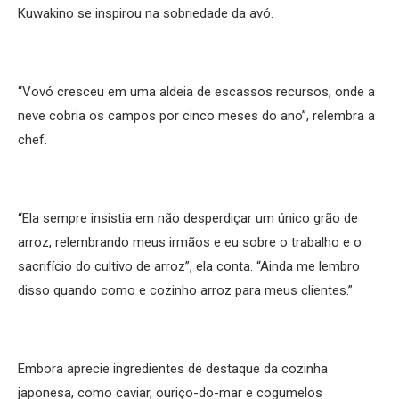
Kuwakino se inspirou na sobriedade da avó.
“Vovó cresceu em uma aldeia de escassos recursos, onde a
neve cobria os campos por cinco meses do ano”, relembra a
chef.
“Ela sempre insistia em não desperdiçar um único grão de
arroz, relembrando meus irmãos e eu sobre o trabalho e o
sacrifício do cultivo de arroz”, ela conta. “Ainda me lembro
disso quando como e cozinho arroz para meus clientes.”
Embora aprecie ingredientes de destaque da cozinha
japonesa, como caviar, ouriço-do-mar e cogumelos