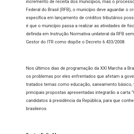
incremento de receita dos municípios, mas o processo 
Federal do Brasil (RFB), o município deve aguardar o 
específica em lançamento de créditos tributários poss
é que o município passa a realizar as atividades de fi
definida em Instrução Normativa unilateral da RFB s
Gestor do ITR como dispõe o Decreto 6.433/2008.
Nos últimos dias de programação da XXI Marcha a Brasí
os problemas por eles enfrentados que afetam a gover
tratados temas como educação, saneamento básico, turis
principais propostas apresentadas integrarão a cart
candidatos à presidência da República, para que conh
brasileiros.