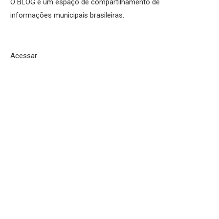
O BLOG é um espaço de compartilhamento de
informações municipais brasileiras.
Acessar