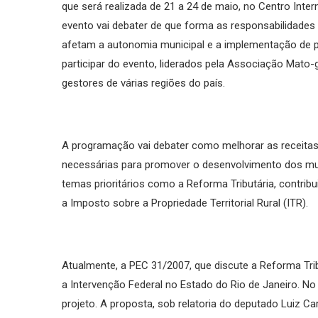
que será realizada de 21 a 24 de maio, no Centro Inter
evento vai debater de que forma as responsabilidades 
afetam a autonomia municipal e a implementação de po
participar do evento, liderados pela Associação Mat
gestores de várias regiões do país.
A programação vai debater como melhorar as receitas
necessárias para promover o desenvolvimento dos mun
temas prioritários como a Reforma Tributária, contrib
a Imposto sobre a Propriedade Territorial Rural (ITR).
Atualmente, a PEC 31/2007, que discute a Reforma Tri
a Intervenção Federal no Estado do Rio de Janeiro. N
projeto. A proposta, sob relatoria do deputado Luiz C