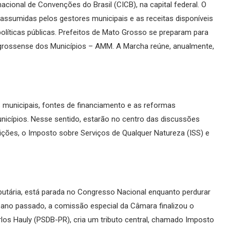
nacional de Convenções do Brasil (CICB), na capital federal. O
assumidas pelos gestores municipais e as receitas disponíveis
líticas públicas. Prefeitos de Mato Grosso se preparam para
o-grossense dos Municípios – AMM. A Marcha reúne, anualmente,
 municipais, fontes de financiamento e as reformas
icípios. Nesse sentido, estarão no centro das discussões
uições, o Imposto sobre Serviços de Qualquer Natureza (ISS) e
butária, está parada no Congresso Nacional enquanto perdurar
o ano passado, a comissão especial da Câmara finalizou o
arlos Hauly (PSDB-PR), cria um tributo central, chamado Imposto