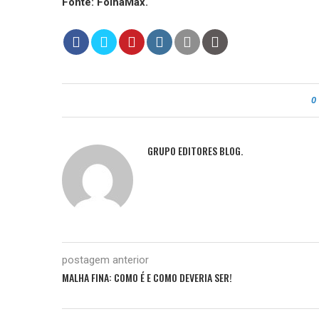
Fonte: FolhaMax.
0
GRUPO EDITORES BLOG.
postagem anterior
MALHA FINA: COMO É E COMO DEVERIA SER!