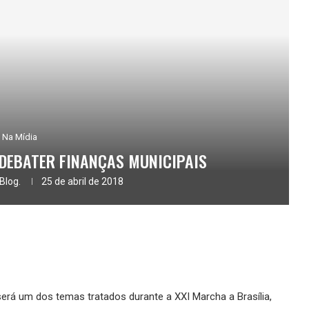
Na Mídia
 DEBATER FINANÇAS MUNICIPAIS
Blog.
25 de abril de 2018
será um dos temas tratados durante a XXI Marcha a Brasília,