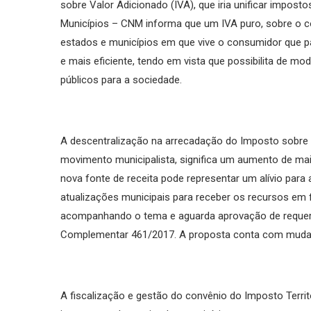
sobre Valor Adicionado (IVA), que iria unificar impo
Municípios – CNM informa que um IVA puro, sobre o 
estados e municípios em que vive o consumidor que pag
e mais eficiente, tendo em vista que possibilita de 
públicos para a sociedade.
A descentralização na arrecadação do Imposto sobre S
movimento municipalista, significa um aumento de mai
nova fonte de receita pode representar um alívio para
atualizações municipais para receber os recursos em
acompanhando o tema e aguarda aprovação de requerim
Complementar 461/2017. A proposta conta com mudanç
A fiscalização e gestão do convênio do Imposto Terri