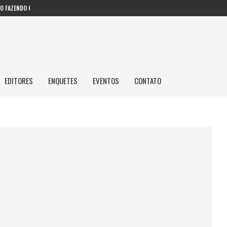
 FAZENDO COM IA...
EDITORES
ENQUETES
EVENTOS
CONTATO