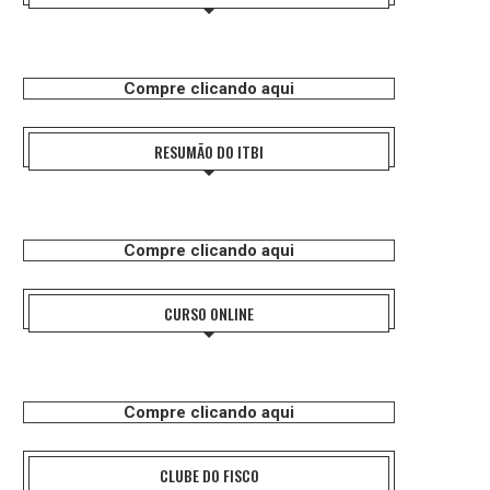
Compre clicando aqui
RESUMÃO DO ITBI
Compre clicando aqui
CURSO ONLINE
Compre clicando aqui
CLUBE DO FISCO