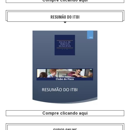
Compre clicando aqui
RESUMÃO DO ITBI
Compre clicando aqui
CURSO ONLINE