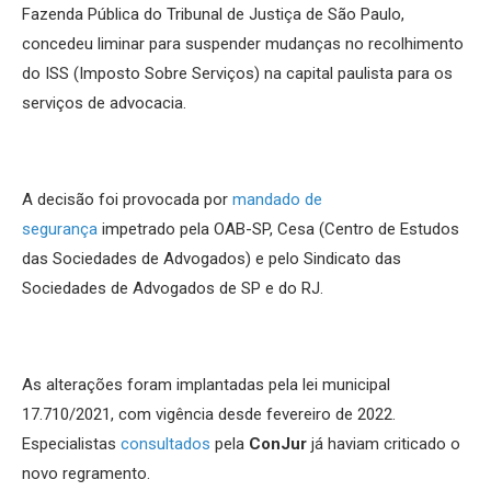
Fazenda Pública do Tribunal de Justiça de São Paulo,
concedeu liminar para suspender mudanças no recolhimento
do ISS (Imposto Sobre Serviços) na capital paulista para os
serviços de advocacia.
A decisão foi provocada por
mandado de
segurança
impetrado pela OAB-SP, Cesa (Centro de Estudos
das Sociedades de Advogados) e pelo Sindicato das
Sociedades de Advogados de SP e do RJ.
As alterações foram implantadas pela lei municipal
17.710/2021, com vigência desde fevereiro de 2022.
Especialistas
consultados
pela
ConJur
já haviam criticado o
novo regramento.