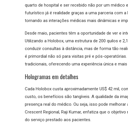
quarto de hospital e ser recebido não por um médico
futurístico já é realidade graças a uma parceria com
tornando as interações médicas mais dinâmicas e imp
Desde maio, pacientes têm a oportunidade de ver e i
Utilizando a Holobox, uma estrutura de 200 quilos e 2
conduzir consultas à distância, mas de forma tão real
é primordial não só para visitas pré e pós-operatórias
tradicionais, oferecendo uma experiência única e mais 
Hologramas em detalhes
Cada Holobox custa aproximadamente US$ 42 mil, com 
custo, os benefícios são tangíveis. A qualidade da i
presença real do médico. Ou seja, isso pode melhorar
Crescent Regional, Raji Kumar, enfatiza que o objetivo
do serviço prestado aos pacientes.