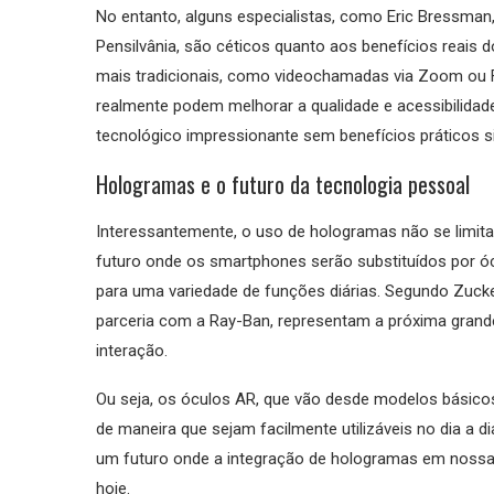
No entanto, alguns especialistas, como Eric Bressman,
Pensilvânia, são céticos quanto aos benefícios rea
mais tradicionais, como videochamadas via Zoom ou 
realmente podem melhorar a qualidade e acessibilid
tecnológico impressionante sem benefícios práticos sig
Hologramas e o futuro da tecnologia pessoal
Interessantemente, o uso de hologramas não se limi
futuro onde os smartphones serão substituídos por óc
para uma variedade de funções diárias. Segundo Zuck
parceria com a Ray-Ban, representam a próxima grand
interação.
Ou seja, os óculos AR, que vão desde modelos básico
de maneira que sejam facilmente utilizáveis no dia a 
um futuro onde a integração de hologramas em noss
hoje.