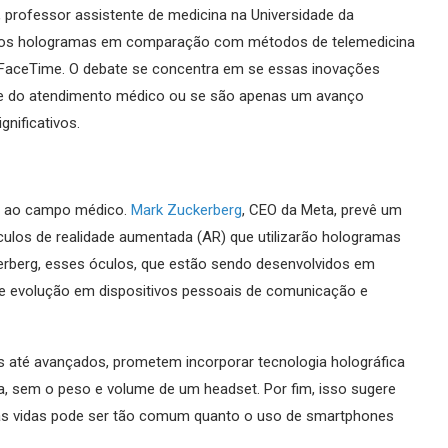
 professor assistente de medicina na Universidade da
is dos hologramas em comparação com métodos de telemedicina
FaceTime. O debate se concentra em se essas inovações
ade do atendimento médico ou se são apenas um avanço
nificativos.
ta ao campo médico.
Mark Zuckerberg
, CEO da Meta, prevê um
ulos de realidade aumentada (AR) que utilizarão hologramas
erberg, esses óculos, que estão sendo desenvolvidos em
e evolução em dispositivos pessoais de comunicação e
s até avançados, prometem incorporar tecnologia holográfica
dia, sem o peso e volume de um headset. Por fim, isso sugere
as vidas pode ser tão comum quanto o uso de smartphones