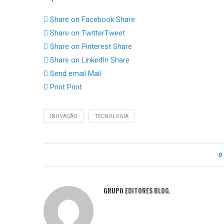
Share on Facebook
Share
Share on Twitter
Tweet
Share on Pinterest
Share
Share on LinkedIn
Share
Send email
Mail
Print
Print
INOVAÇÃO
TECNOLOGIA
0
GRUPO EDITORES BLOG.