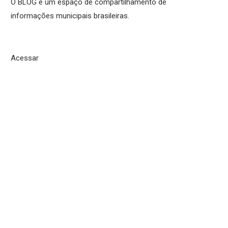
O BLOG é um espaço de compartilhamento de
informações municipais brasileiras.
Acessar