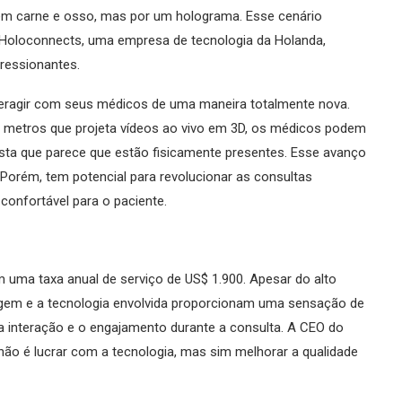
 em carne e osso, mas por um holograma. Esse cenário
 a Holoconnects, uma empresa de tecnologia da Holanda,
ressionantes.
nteragir com seus médicos de uma maneira totalmente nova.
,1 metros que projeta vídeos ao vivo em 3D, os médicos podem
ista que parece que estão fisicamente presentes. Esse avanço
. Porém, tem potencial para revolucionar as consultas
confortável para o paciente.
uma taxa anual de serviço de US$ 1.900. Apesar do alto
magem e a tecnologia envolvida proporcionam uma sensação de
 a interação e o engajamento durante a consulta. A CEO do
 não é lucrar com a tecnologia, mas sim melhorar a qualidade