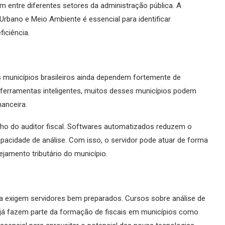
m entre diferentes setores da administração pública. A
Urbano e Meio Ambiente é essencial para identificar
iciência.
municípios brasileiros ainda dependem fortemente de
 ferramentas inteligentes, muitos desses municípios podem
anceira.
alho do auditor fiscal. Softwares automatizados reduzem o
acidade de análise. Com isso, o servidor pode atuar de forma
ejamento tributário do município.
ária exigem servidores bem preparados. Cursos sobre análise de
l já fazem parte da formação de fiscais em municípios como