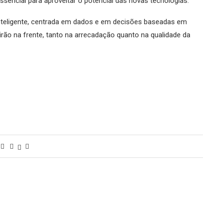
 essencial para aproveitar o potencial das novas tecnologias.
inteligente, centrada em dados e em decisões baseadas em
rão na frente, tanto na arrecadação quanto na qualidade da