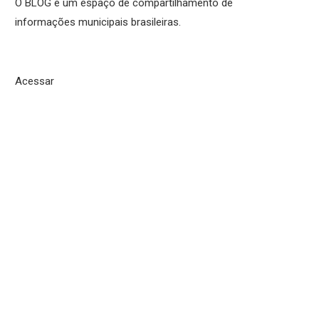
O BLOG é um espaço de compartilhamento de
informações municipais brasileiras.
Acessar