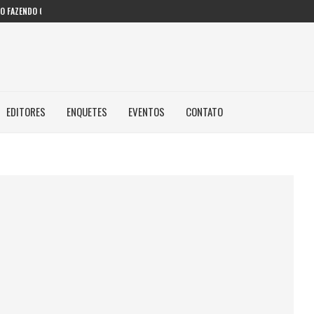
 FAZENDO COM IA...
EDITORES
ENQUETES
EVENTOS
CONTATO