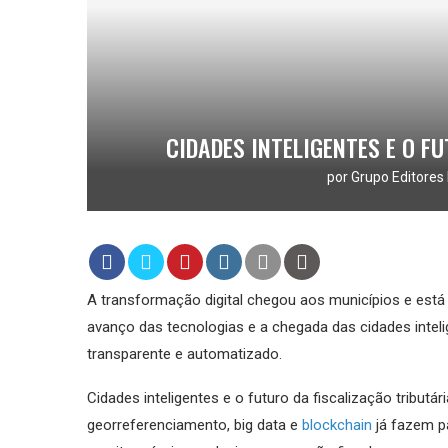
CIDADES INTELIGENTES E O F
por
Grupo Editores 
A transformação digital chegou aos municípios e está
avanço das tecnologias e a chegada das cidades intelig
transparente e automatizado.
Cidades inteligentes e o futuro da fiscalização tributár
georreferenciamento, big data e
blockchain
já fazem pa