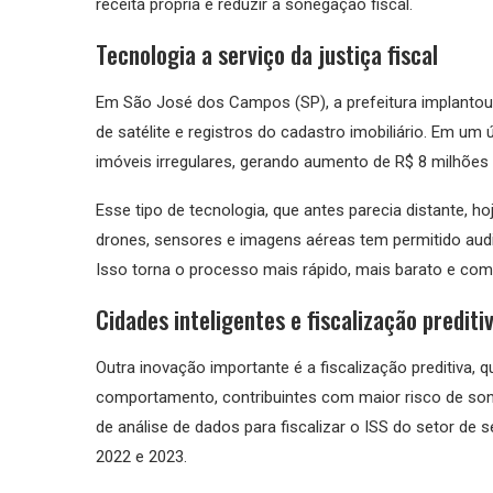
receita própria e reduzir a sonegação fiscal.
Tecnologia a serviço da justiça fiscal
Em São José dos Campos (SP), a prefeitura implantou
de satélite e registros do cadastro imobiliário. Em um 
imóveis irregulares, gerando aumento de R$ 8 milhões
Esse tipo de tecnologia, que antes parecia distante, h
drones, sensores e imagens aéreas tem permitido audi
Isso torna o processo mais rápido, mais barato e c
Cidades inteligentes e fiscalização prediti
Outra inovação importante é a fiscalização preditiva, 
comportamento, contribuintes com maior risco de son
de análise de dados para fiscalizar o ISS do setor de
2022 e 2023.