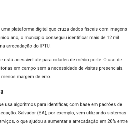
 uma plataforma digital que cruza dados fiscais com imagens
único ano, o município conseguiu identificar mais de 12 mil
 na arrecadação do IPTU.
oje está acessível até para cidades de médio porte. O uso de
torias em campo sem a necessidade de visitas presenciais.
om menos margem de erro.
va
que usa algoritmos para identificar, com base em padrões de
egação. Salvador (BA), por exemplo, vem utilizando sistemas
 serviços, o que ajudou a aumentar a arrecadação em 20% entre