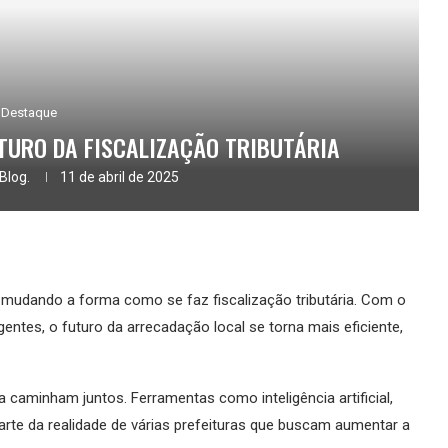
Destaque
UTURO DA FISCALIZAÇÃO TRIBUTÁRIA
Blog.
11 de abril de 2025
 mudando a forma como se faz fiscalização tributária. Com o
entes, o futuro da arrecadação local se torna mais eficiente,
ia caminham juntos. Ferramentas como inteligência artificial,
rte da realidade de várias prefeituras que buscam aumentar a