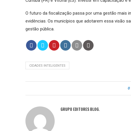
Curitiba (PR) e Vitória (ES). Investir em capacitação é
O futuro da fiscalização passa por uma gestão mais 
evidências. Os municípios que adotarem essa visão sai
gestão pública.
CIDADES INTELIGENTES
0
GRUPO EDITORES BLOG.