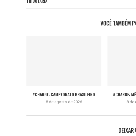
TRIBUTÁRIA
VOCÊ TAMBÉM PO
#CHARGE: CAMPEONATO BRASILEIRO
#CHARGE: M
8 de agosto de 2026
8 de
DEIXAR