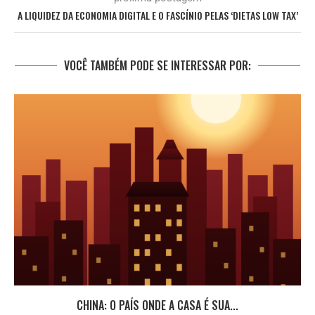
A LIQUIDEZ DA ECONOMIA DIGITAL E O FASCÍNIO PELAS ‘DIETAS LOW TAX’
VOCÊ TAMBÉM PODE SE INTERESSAR POR:
CHINA: O PAÍS ONDE A CASA É SUA...