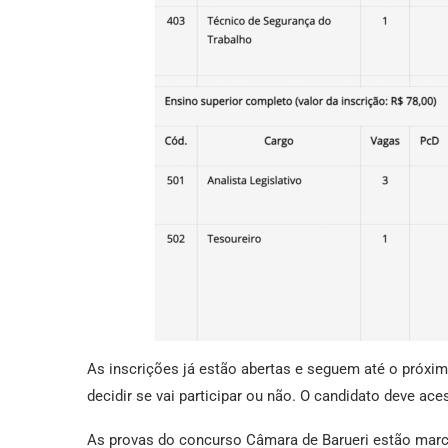
As inscrições já estão abertas e seguem até o próxim
decidir se vai participar ou não. O candidato deve ac
As provas do concurso Câmara de Barueri estão marca