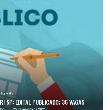
Na Mídia
I SP: EDITAL PUBLICADO; 36 VAGAS
log.
25 de agosto de 2021