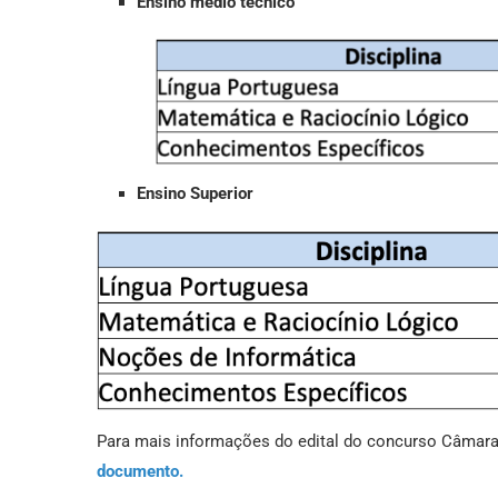
Ensino médio técnico
Ensino Superior
Para mais informações do edital do concurso Câmara d
documento.