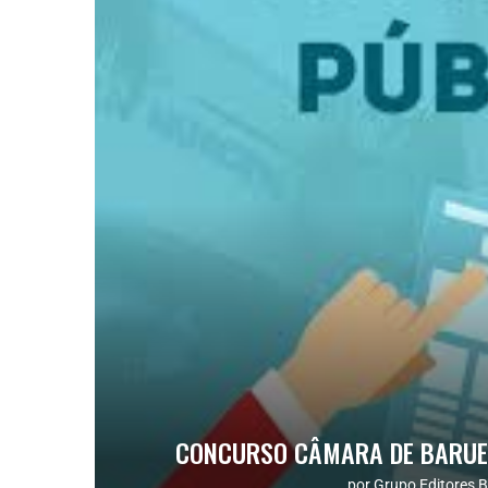
CONCURSO CÂMARA DE BARUER
por
Grupo Editores B