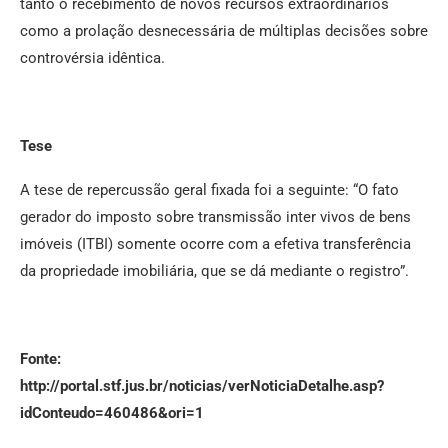
tanto o recebimento de novos recursos extraordinários
como a prolação desnecessária de múltiplas decisões sobre
controvérsia idêntica.
Tese
A tese de repercussão geral fixada foi a seguinte: “O fato
gerador do imposto sobre transmissão inter vivos de bens
imóveis (ITBI) somente ocorre com a efetiva transferência
da propriedade imobiliária, que se dá mediante o registro”.
Fonte:
http://portal.stf.jus.br/noticias/verNoticiaDetalhe.asp?
idConteudo=460486&ori=1