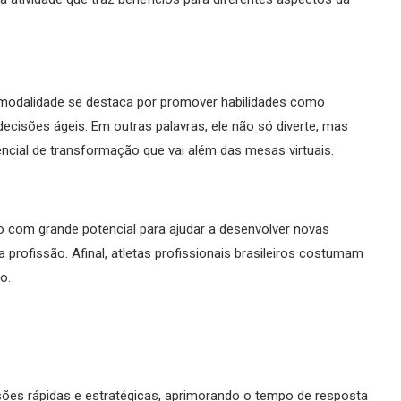
 modalidade se destaca por promover habilidades como
ecisões ágeis. Em outras palavras, ele não só diverte, mas
cial de transformação que vai além das mesas virtuais.
com grande potencial para ajudar a desenvolver novas
profissão. Afinal, atletas profissionais brasileiros costumam
o.
sões rápidas e estratégicas, aprimorando o tempo de resposta