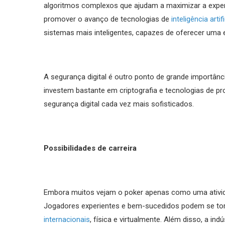
algoritmos complexos que ajudam a maximizar a experi
promover o avanço de tecnologias de
inteligência artifi
sistemas mais inteligentes, capazes de oferecer uma e
A segurança digital é outro ponto de grande importânc
investem bastante em criptografia e tecnologias de p
segurança digital cada vez mais sofisticados.
Possibilidades de carreira
Embora muitos vejam o poker apenas como uma atividade
Jogadores experientes e bem-sucedidos podem se torn
internacionais
, física e virtualmente. Além disso, a in