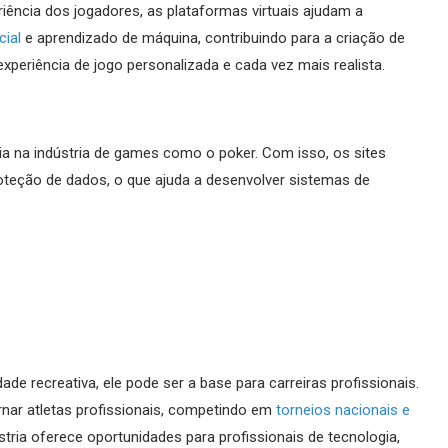
ência dos jogadores, as plataformas virtuais ajudam a
cial
e aprendizado de máquina, contribuindo para a criação de
xperiência de jogo personalizada e cada vez mais realista.
ia na indústria de games como o poker. Com isso, os sites
roteção de dados, o que ajuda a desenvolver sistemas de
 recreativa, ele pode ser a base para carreiras profissionais.
ar atletas profissionais, competindo em
torneios nacionais e
dústria oferece oportunidades para profissionais de tecnologia,