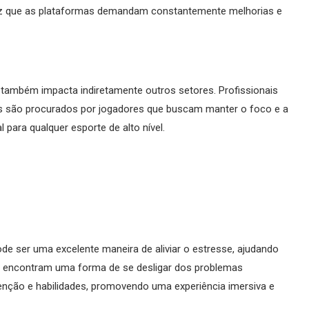
z que as plataformas demandam constantemente melhorias e
 também impacta indiretamente outros setores. Profissionais
gos são procurados por jogadores que buscam manter o foco e a
para qualquer esporte de alto nível.
ode ser uma excelente maneira de aliviar o estresse, ajudando
 encontram uma forma de se desligar dos problemas
enção e habilidades, promovendo uma experiência imersiva e