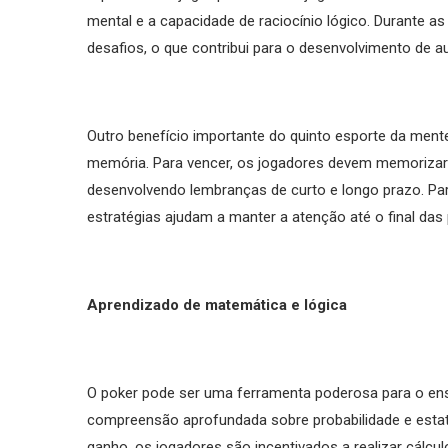
mental e a capacidade de raciocínio lógico. Durante a
desafios, o que contribui para o desenvolvimento de au
Outro benefício importante do quinto esporte da ment
memória. Para vencer, os jogadores devem memorizar
desenvolvendo lembranças de curto e longo prazo. P
estratégias ajudam a manter a atenção até o final das 
Aprendizado de matemática e lógica
O poker pode ser uma ferramenta poderosa para o en
compreensão aprofundada sobre probabilidade e estatí
ganho, os jogadores são incentivados a realizar cálcul