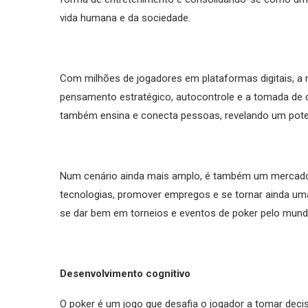
vida humana e da sociedade.
Com milhões de jogadores em plataformas digitais, a
pensamento estratégico, autocontrole e a tomada de d
também ensina e conecta pessoas, revelando um poten
Num cenário ainda mais amplo, é também um mercado 
tecnologias, promover empregos e se tornar ainda uma 
se dar bem em torneios e eventos de poker pelo mund
Desenvolvimento cognitivo
O poker é um jogo que desafia o jogador a tomar deci