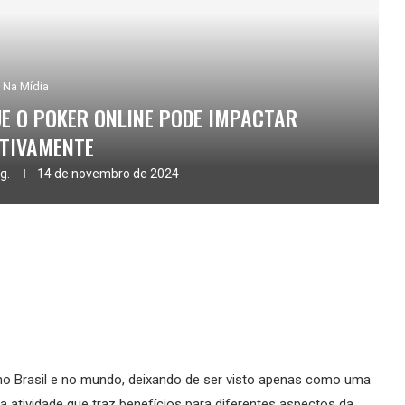
Na Mídia
UE O POKER ONLINE PODE IMPACTAR
ITIVAMENTE
g.
14 de novembro de 2024
 no Brasil e no mundo, deixando de ser visto apenas como uma
atividade que traz benefícios para diferentes aspectos da