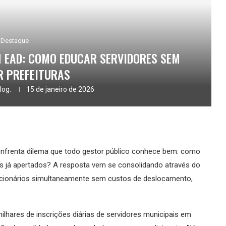
Destaque
 EAD: COMO EDUCAR SERVIDORES SEM
R PREFEITURAS
log.
15 de janeiro de 2026
enfrenta dilema que todo gestor público conhece bem: como
s já apertados? A resposta vem se consolidando através do
funcionários simultaneamente sem custos de deslocamento,
hares de inscrições diárias de servidores municipais em