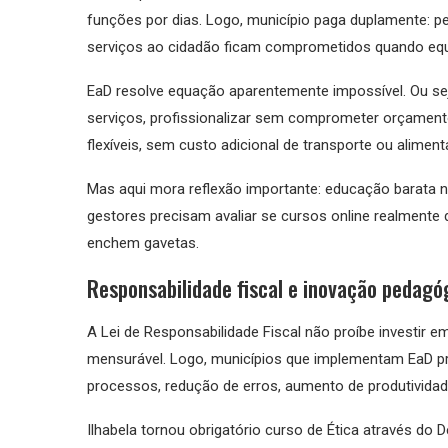
funções por dias. Logo, município paga duplamente: pel
serviços ao cidadão ficam comprometidos quando equi
EaD resolve equação aparentemente impossível. Ou seja
serviços, profissionalizar sem comprometer orçamento
flexíveis, sem custo adicional de transporte ou alimen
Mas aqui mora reflexão importante: educação barata n
gestores precisam avaliar se cursos online realment
enchem gavetas.
Responsabilidade fiscal e inovação pedagó
A Lei de Responsabilidade Fiscal não proíbe investir em
mensurável. Logo, municípios que implementam EaD pr
processos, redução de erros, aumento de produtividad
Ilhabela tornou obrigatório curso de Ética através do 