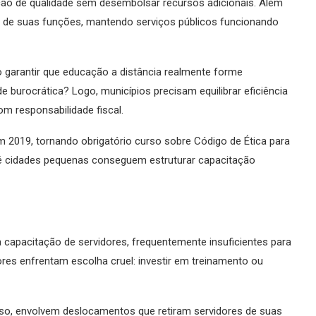
ção de qualidade sem desembolsar recursos adicionais. Além
s de suas funções, mantendo serviços públicos funcionando
 garantir que educação a distância realmente forme
 burocrática? Logo, municípios precisam equilibrar eficiência
m responsabilidade fiscal.
m 2019, tornando obrigatório curso sobre Código de Ética para
até cidades pequenas conseguem estruturar capacitação
a capacitação de servidores, frequentemente insuficientes para
res enfrentam escolha cruel: investir em treinamento ou
sso, envolvem deslocamentos que retiram servidores de suas