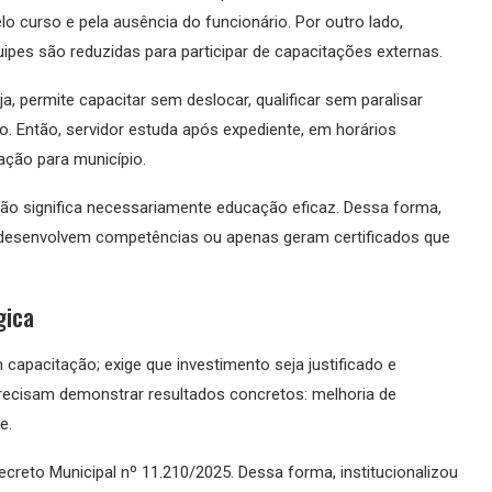
o curso e pela ausência do funcionário. Por outro lado,
pes são reduzidas para participar de capacitações externas.
, permite capacitar sem deslocar, qualificar sem paralisar
. Então, servidor estuda após expediente, em horários
tação para município.
ão significa necessariamente educação eficaz. Dessa forma,
e desenvolvem competências ou apenas geram certificados que
gica
 capacitação; exige que investimento seja justificado e
ecisam demonstrar resultados concretos: melhoria de
e.
Decreto Municipal nº 11.210/2025. Dessa forma, institucionalizou