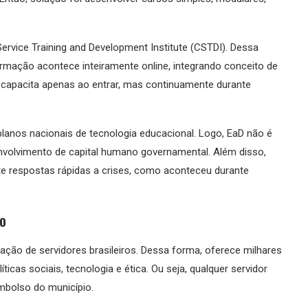
ervice Training and Development Institute (CSTDI). Dessa
ormação acontece inteiramente online, integrando conceito de
e capacita apenas ao entrar, mas continuamente durante
lanos nacionais de tecnologia educacional. Logo, EaD não é
envolvimento de capital humano governamental. Além disso,
e respostas rápidas a crises, como aconteceu durante
o
ação de servidores brasileiros. Dessa forma, oferece milhares
íticas sociais, tecnologia e ética. Ou seja, qualquer servidor
mbolso do município.