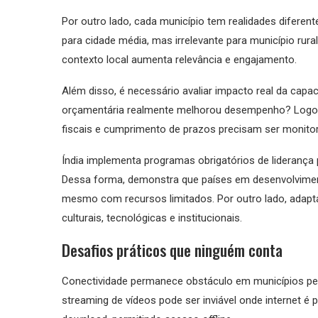
Por outro lado, cada município tem realidades diferent
para cidade média, mas irrelevante para município ru
contexto local aumenta relevância e engajamento.
Além disso, é necessário avaliar impacto real da capac
orçamentária realmente melhorou desempenho? Logo, 
fiscais e cumprimento de prazos precisam ser monito
Índia implementa programas obrigatórios de liderança 
Dessa forma, demonstra que países em desenvolvime
mesmo com recursos limitados. Por outro lado, adapta
culturais, tecnológicas e institucionais.
Desafios práticos que ninguém conta
Conectividade permanece obstáculo em municípios pe
streaming de vídeos pode ser inviável onde internet é p