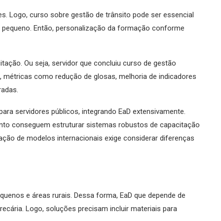
es. Logo, curso sobre gestão de trânsito pode ser essencial
ral pequeno. Então, personalização da formação conforme
itação. Ou seja, servidor que concluiu curso de gestão
métricas como redução de glosas, melhoria de indicadores
radas.
para servidores públicos, integrando EaD extensivamente.
nto conseguem estruturar sistemas robustos de capacitação
ção de modelos internacionais exige considerar diferenças
quenos e áreas rurais. Dessa forma, EaD que depende de
recária. Logo, soluções precisam incluir materiais para