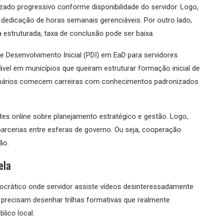
zado progressivo conforme disponibilidade do servidor. Logo,
edicação de horas semanais gerenciáveis. Por outro lado,
 estruturada, taxa de conclusão pode ser baixa.
e Desenvolvimento Inicial (PDI) em EaD para servidores
ável em municípios que queiram estruturar formação inicial de
onários comecem carreiras com conhecimentos padronizados
es online sobre planejamento estratégico e gestão. Logo,
arcerias entre esferas de governo. Ou seja, cooperação
ão.
ela
rocrático onde servidor assiste vídeos desinteressadamente
 precisam desenhar trilhas formativas que realmente
lico local.