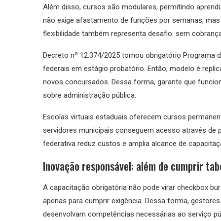
Além disso, cursos são modulares, permitindo aprendi
não exige afastamento de funções por semanas, mas d
flexibilidade também representa desafio: sem cobrança
Decreto nº 12.374/2025 tornou obrigatório Programa d
federais em estágio probatório. Então, modelo é replic
novos concursados. Dessa forma, garante que funci
sobre administração pública.
Escolas virtuais estaduais oferecem cursos permanent
servidores municipais conseguem acesso através de p
federativa reduz custos e amplia alcance de capacitaç
Inovação responsável: além de cumprir tab
A capacitação obrigatória não pode virar checkbox bu
apenas para cumprir exigência. Dessa forma, gestores
desenvolvam competências necessárias ao serviço púb