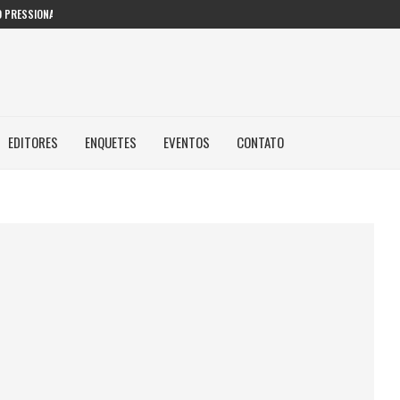
 PRESSIONAM GESTORES PÚBLICOS NAS...
EDITORES
ENQUETES
EVENTOS
CONTATO