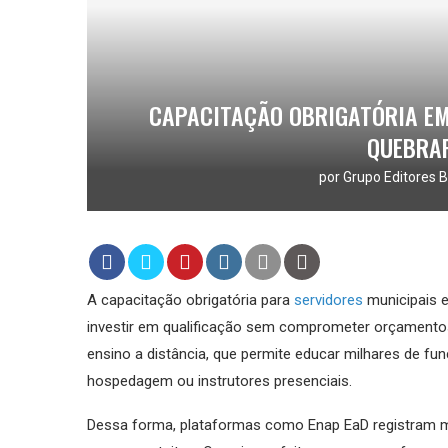
CAPACITAÇÃO OBRIGATÓRIA EM
QUEBRA
por
Grupo Editores B
A capacitação obrigatória para
servidores
municipais 
investir em qualificação sem comprometer orçamento
ensino a distância, que permite educar milhares de 
hospedagem ou instrutores presenciais.
Dessa forma, plataformas como Enap EaD registram mil