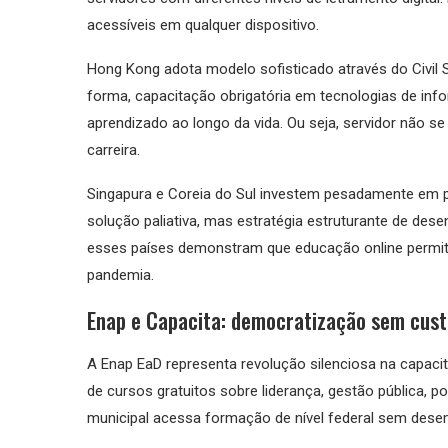
acessíveis em qualquer dispositivo.
Hong Kong adota modelo sofisticado através do Civil S
forma, capacitação obrigatória em tecnologias de inf
aprendizado ao longo da vida. Ou seja, servidor não s
carreira.
Singapura e Coreia do Sul investem pesadamente em p
solução paliativa, mas estratégia estruturante de des
esses países demonstram que educação online permit
pandemia.
Enap e Capacita: democratização sem cust
A Enap EaD representa revolução silenciosa na capacit
de cursos gratuitos sobre liderança, gestão pública, pol
municipal acessa formação de nível federal sem dese