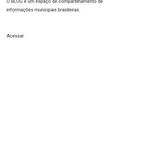
O BLOG é um espaço de compartilhamento de
informações municipais brasileiras.
Acessar