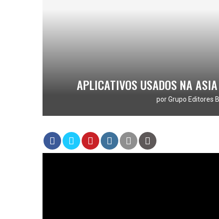
APLICATIVOS USADOS NA ASI
por
Grupo Editores B