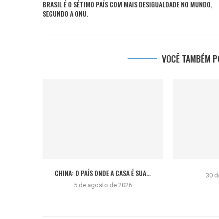
BRASIL É O SÉTIMO PAÍS COM MAIS DESIGUALDADE NO MUNDO,
SEGUNDO A ONU.
VOCÊ TAMBÉM PO
CHINA: O PAÍS ONDE A CASA É SUA...
30 d
5 de agosto de 2026