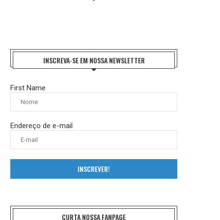
INSCREVA-SE EM NOSSA NEWSLETTER
First Name
Endereço de e-mail
INSCREVER!
CURTA NOSSA FANPAGE