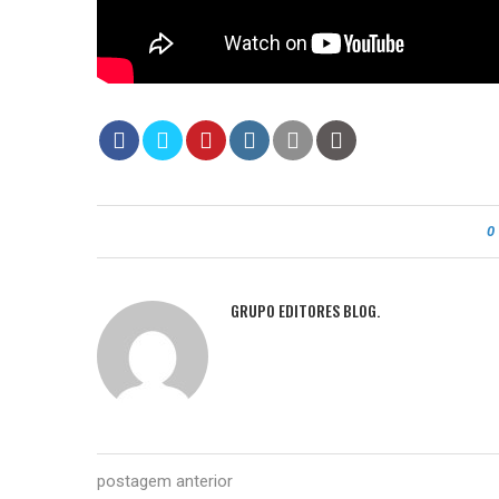
0
GRUPO EDITORES BLOG.
postagem anterior