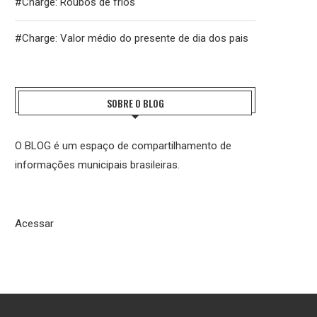
#Charge: Roubos de frios
#Charge: Valor médio do presente de dia dos pais
SOBRE O BLOG
O BLOG é um espaço de compartilhamento de
informações municipais brasileiras.
Acessar