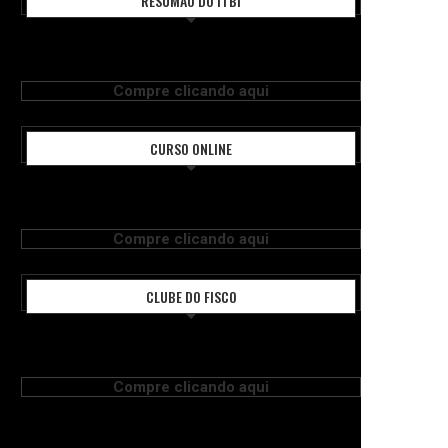
RESUMÃO DO ITBI
Compre clicando aqui
CURSO ONLINE
Compre clicando aqui
CLUBE DO FISCO
Compre clicando aqui