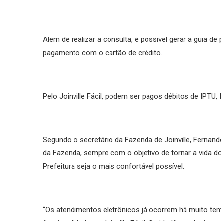
Além de realizar a consulta, é possível gerar a guia d
pagamento com o cartão de crédito.
Pelo Joinville Fácil, podem ser pagos débitos de IPTU, 
Segundo o secretário da Fazenda de Joinville, Fernand
da Fazenda, sempre com o objetivo de tornar a vida do
Prefeitura seja o mais confortável possível.
“Os atendimentos eletrônicos já ocorrem há muito t