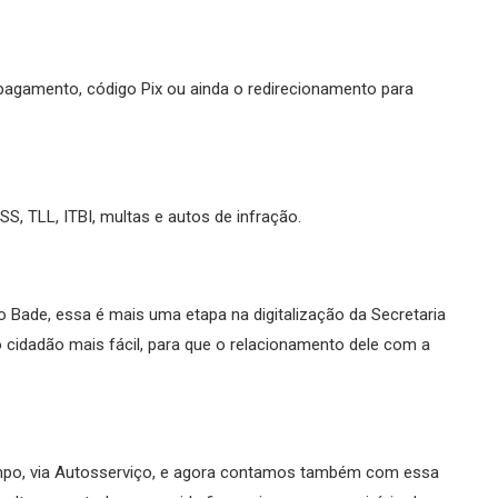
e pagamento, código Pix ou ainda o redirecionamento para
ISS, TLL, ITBI, multas e autos de infração.
o Bade, essa é mais uma etapa na digitalização da Secretaria
 cidadão mais fácil, para que o relacionamento dele com a
empo, via Autosserviço, e agora contamos também com essa