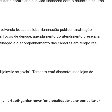
nsultar e controlar a sua vida financeira com o município de uma
volvendo bocas de lobo, iluminação pública, sinalização
nciar focos de dengue, agendamento do atendimento presencial
 patinação e o acompanhamento das câmeras em tempo real
.joinville.sc.gov.br). Também está disponível nas lojas de
oinville-facil-ganha-nova-funcionalidade-para-consulta-e-