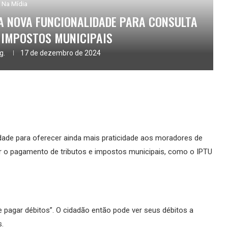
Na Mídia
HA NOVA FUNCIONALIDADE PARA CONSULTA
 IMPOSTOS MUNICIPAIS
g.
17 de dezembro de 2024
lidade para oferecer ainda mais praticidade aos moradores de
zar o pagamento de tributos e impostos municipais, como o IPTU
 e pagar débitos”. O cidadão então pode ver seus débitos a
s.