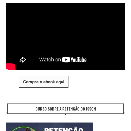
Compre o ebook aqui
CURSO SOBRE A RETENÇÃO DO ISSQN