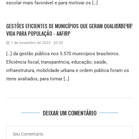
escolar mais favorável e para motivar os […]
GESTÕES EFICIENTES DE MUNICÍPIOS QUE GERAM QUALIDADE DE
RESPONDER
VIDA PARA POPULAÇÃO - AAFIRP
1 de novembro de 2023 - 20:30
[…] da gestão pública nos 5.570 municípios brasileiros.
Eficiência fiscal, transparência, educação; saúde,
infraestrutura, mobilidade urbana e ordem pública foram os
itens avaliados, para tornar […]
DEIXAR UM COMENTÁRIO