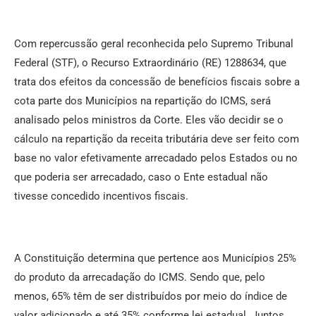
Com repercussão geral reconhecida pelo Supremo Tribunal
Federal (STF), o Recurso Extraordinário (RE) 1288634, que
trata dos efeitos da concessão de benefícios fiscais sobre a
cota parte dos Municípios na repartição do ICMS, será
analisado pelos ministros da Corte. Eles vão decidir se o
cálculo na repartição da receita tributária deve ser feito com
base no valor efetivamente arrecadado pelos Estados ou no
que poderia ser arrecadado, caso o Ente estadual não
tivesse concedido incentivos fiscais.
A Constituição determina que pertence aos Municípios 25%
do produto da arrecadação do ICMS. Sendo que, pelo
menos, 65% têm de ser distribuídos por meio do índice de
valor adicionado e até 35% conforme lei estadual. Juntos,