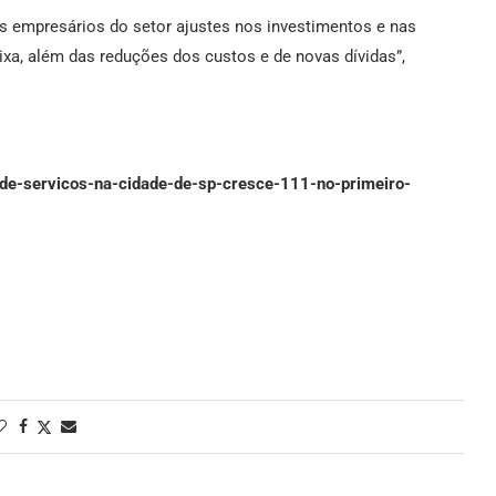
os empresários do setor ajustes nos investimentos e nas
a, além das reduções dos custos e de novas dívidas”,
-de-servicos-na-cidade-de-sp-cresce-111-no-primeiro-