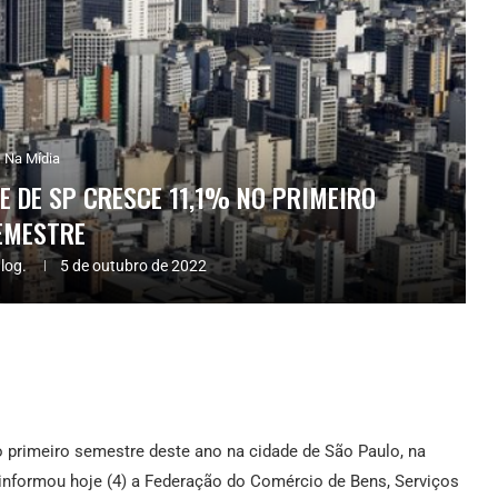
Na Mídia
E DE SP CRESCE 11,1% NO PRIMEIRO
EMESTRE
log.
5 de outubro de 2022
o primeiro semestre deste ano na cidade de São Paulo, na
formou hoje (4) a Federação do Comércio de Bens, Serviços