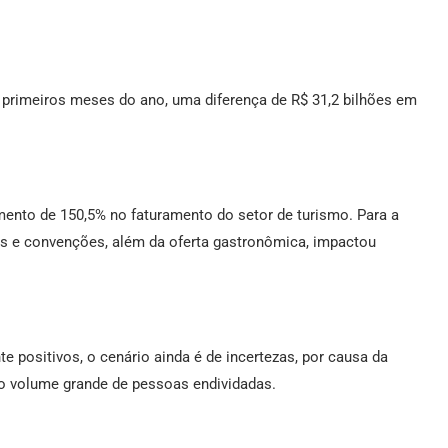
6 primeiros meses do ano, uma diferença de R$ 31,2 bilhões em
mento de 150,5% no faturamento do setor de turismo. Para a
ras e convenções, além da oferta gastronômica, impactou
 positivos, o cenário ainda é de incertezas, por causa da
o volume grande de pessoas endividadas.