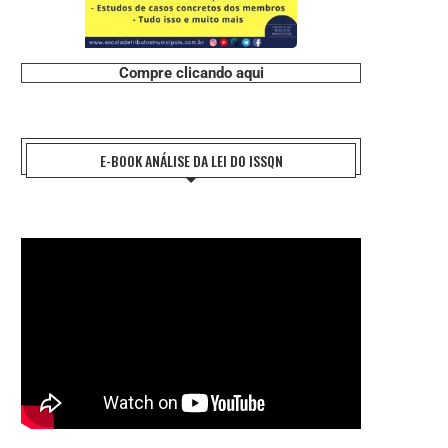
REFORMA TRIBUTÁRIA: O DESAFIO DA
ENTIDADES NACIONAIS DO FISCO 
Compre clicando aqui
IMPLEMENTAÇÃO E A...
FAZEM HOMENAGEM AO..
27 de julho de 2026
21 de julho de 2026
E-BOOK ANÁLISE DA LEI DO ISSQN