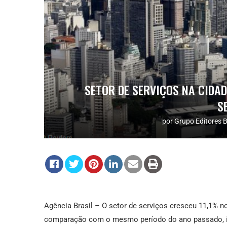
SETOR DE SERVIÇOS NA CIDAD
S
por
Grupo Editores B
Agência Brasil – O setor de serviços cresceu 11,1% n
comparação com o mesmo período do ano passado, in