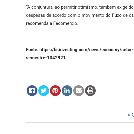
“A conjuntura, ao permitir otimismo, também exige d
despesas de acordo com o movimento do fluxo de caix
recomenda a Fecomercio.
Fonte: https://br.investing.com/news/economy/setor
semestre-1042921
0