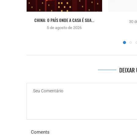
CHINA: O PAÍS ONDE A CASA É SUA...
30 d
5 de agosto de 2026
DEIXAR
Coments