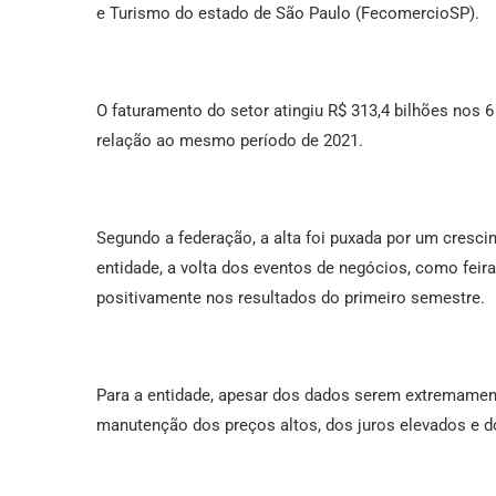
e Turismo do estado de São Paulo (FecomercioSP).
O faturamento do setor atingiu R$ 313,4 bilhões nos 
relação ao mesmo período de 2021.
Segundo a federação, a alta foi puxada por um cresci
entidade, a volta dos eventos de negócios, como fei
positivamente nos resultados do primeiro semestre.
Para a entidade, apesar dos dados serem extremamente
manutenção dos preços altos, dos juros elevados e d