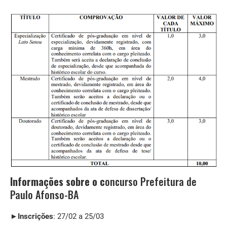
Informações sobre o c
oncurso Prefeitura de
Paulo Afonso-BA
►
Inscrições
: 27/02 a 25/03