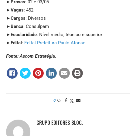
►
Provas
: 02 e 03/05
►
Vagas
: 452
►
Cargos
: Diversos
►
Banca
: Consulpam
►
Escolaridade
: Nível médio, técnico e superior
►
Edital
:
Edital Prefeitura Paulo Afonso
Fonte: Ascom Estratégia.
0
GRUPO EDITORES BLOG.