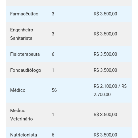
Farmacêutico
3
R$ 3.500,00
Engenheiro
3
R$ 3.500,00
Sanitarista
Fisioterapeuta
6
R$ 3.500,00
Fonoaudiólogo
1
R$ 3.500,00
R$ 2.100,00 / R$
Médico
56
2.700,00
Médico
1
R$ 3.500,00
Veterinário
Nutricionista
6
R$ 3.500,00