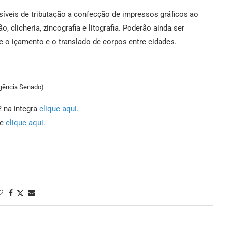
ssíveis de tributação a confecção de impressos gráficos ao
clicheria, zincografia e litografia. Poderão ainda ser
 e o içamento e o translado de corpos entre cidades.
Agência Senado)
 na integra
clique aqui.
je
clique aqui.