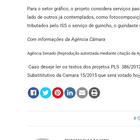
Para o setor gráfico, o projeto considera serviços pa
lado de outros já contemplados, como fotocomposição, 
tributados pelo ISS o serviço de guincho, o guindaste
Com informações da Agência Câmara
Agência Senado (Reprodução autorizada mediante citação da 
Caso deseje ler os textos dos projetos PLS 386/2012
Substititutivo da Camara 15/2015 que será votado ho
0