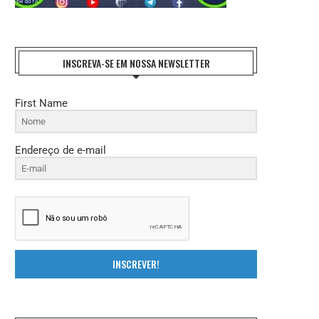
REFORMA TRIBUTÁRIA: O DESAFIO DA
ENTIDADES NACIONAIS DO FISCO 
IMPLEMENTAÇÃO E A...
FAZEM HOMENAGEM AO..
INSCREVA-SE EM NOSSA NEWSLETTER
27 de julho de 2026
21 de julho de 2026
First Name
Endereço de e-mail
INSCREVER!