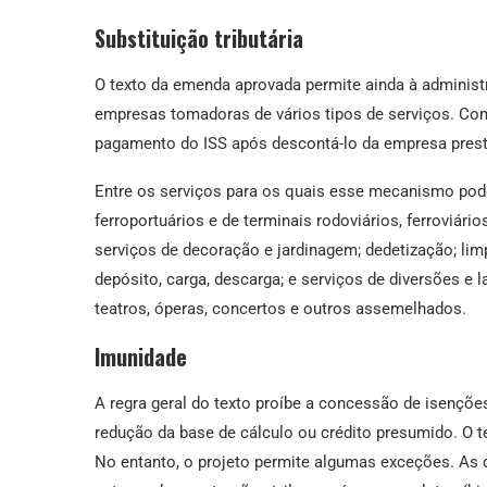
Substituição tributária
O texto da emenda aprovada permite ainda à administra
empresas tomadoras de vários tipos de serviços. Co
pagamento do ISS após descontá-lo da empresa prestad
Entre os serviços para os quais esse mecanismo pode
ferroportuários e de terminais rodoviários, ferroviár
serviços de decoração e jardinagem; dedetização; li
depósito, carga, descarga; e serviços de diversões e l
teatros, óperas, concertos e outros assemelhados.
Imunidade
A regra geral do texto proíbe a concessão de isenções,
redução da base de cálculo ou crédito presumido. O te
No entanto, o projeto permite algumas exceções. As 