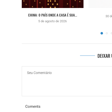
CHINA: O PAÍS ONDE A CASA É SUA...
30 d
5 de agosto de 2026
DEIXAR
Coments