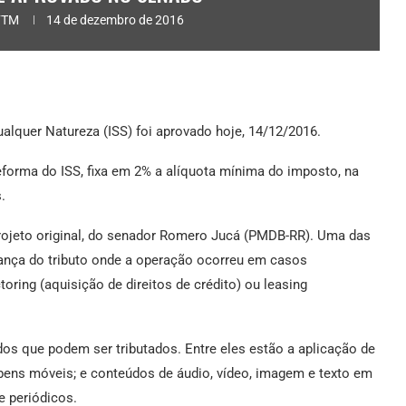
AFTM
14 de dezembro de 2016
alquer Natureza (ISS) foi aprovado hoje, 14/12/2016.
forma do ISS, fixa em 2% a alíquota mínima do imposto, na
.
rojeto original, do senador Romero Jucá (PMDB-RR). Uma das
ança do tributo onde a operação ocorreu em casos
oring (aquisição de direitos de crédito) ou leasing
dos que podem ser tributados. Entre eles estão a aplicação de
 bens móveis; e conteúdos de áudio, vídeo, imagem e texto em
e periódicos.